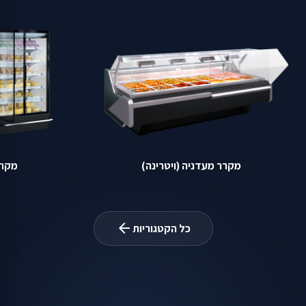
מקרר מעדניה (ויטרינה)
מקרר
arrow_back
כל הקטגוריות