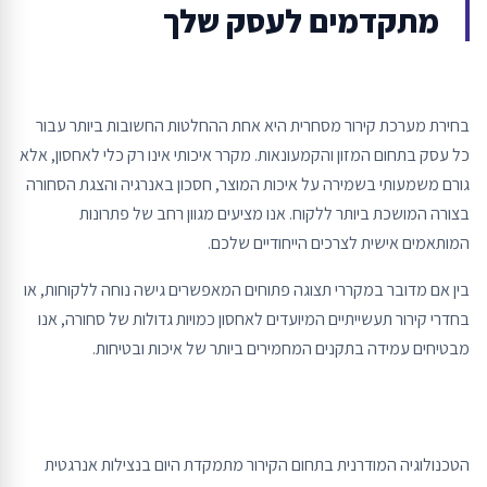
מתקדמים לעסק שלך
בחירת מערכת קירור מסחרית היא אחת ההחלטות החשובות ביותר עבור
כל עסק בתחום המזון והקמעונאות. מקרר איכותי אינו רק כלי לאחסון, אלא
גורם משמעותי בשמירה על איכות המוצר, חסכון באנרגיה והצגת הסחורה
בצורה המושכת ביותר ללקוח. אנו מציעים מגוון רחב של פתרונות
המותאמים אישית לצרכים הייחודיים שלכם.
בין אם מדובר במקררי תצוגה פתוחים המאפשרים גישה נוחה ללקוחות, או
בחדרי קירור תעשייתיים המיועדים לאחסון כמויות גדולות של סחורה, אנו
מבטיחים עמידה בתקנים המחמירים ביותר של איכות ובטיחות.
הטכנולוגיה המודרנית בתחום הקירור מתמקדת היום בנצילות אנרגטית