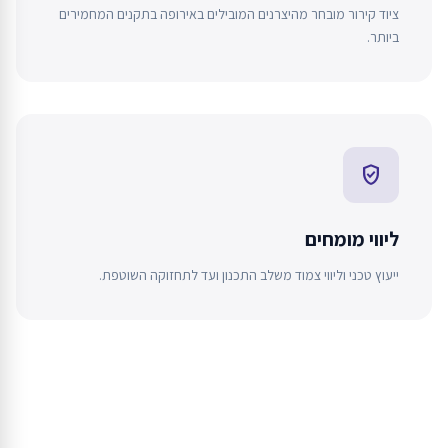
ציוד קירור מובחר מהיצרנים המובילים באירופה בתקנים המחמירים
ביותר.
verified_user
ליווי מומחים
ייעוץ טכני וליווי צמוד משלב התכנון ועד לתחזוקה השוטפת.