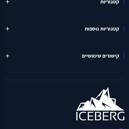
קטגוריות
add
קטגוריות נוספות
add
קישורים שימושיים
add