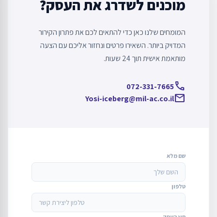
מוכנים לשדרג את העסק?
המומחים שלנו כאן כדי להתאים לכם את פתרון הקירור
המדויק ביותר. השאירו פרטים ונחזור אליכם עם הצעה
מותאמת אישית תוך 24 שעות.
call
072-331-7665
mail
Yosi-iceberg@mil-ac.co.il
שם מלא
טלפון
סוג העסק