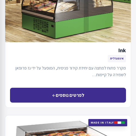
Ink
אינטגרלית
מקרר פתוח למחצה עם יחידת קירור פנימית, המופעל על ידי גז פרופאן
לשמירה על קיימות…
לפרטים נוספים
arrow_back
MADE IN ITALY