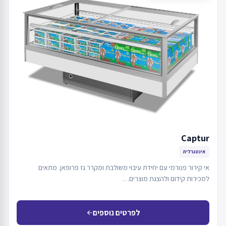
Captur
אינטגרלית
אי קירור פנורמי עם יחידת עיבוי משולבת ומקרר גז פרופאן. מתאים
למכירות קידום ולהצגת מוצרים…
לפרטים נוספים
arrow_back