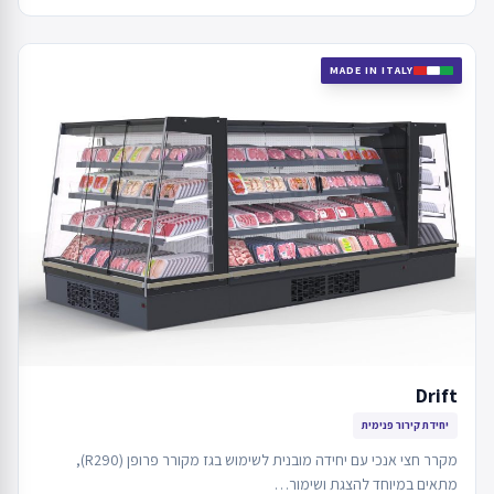
MADE IN ITALY
Drift
יחידת קירור פנימית
מקרר חצי אנכי עם יחידה מובנית לשימוש בגז מקורר פרופן (R290),
מתאים במיוחד להצגת ושימור…