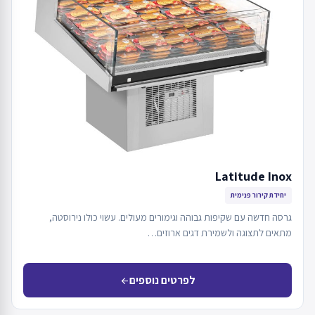
Latitude Inox
יחידת קירור פנימית
גרסה חדשה עם שקיפות גבוהה וגימורים מעולים. עשוי כולו נירוסטה,
מתאים לתצוגה ולשמירת דגים ארוזים…
לפרטים נוספים
arrow_back