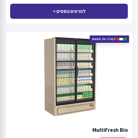
לפרטים נוספים
arrow_back
MADE IN ITALY
MultiFresh Bio