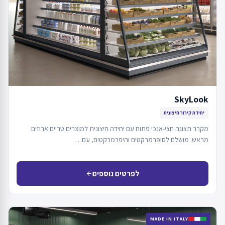
SkyLook
יחידת קירור חיצונית
מקרר תצוגה חצי-אנכי פתוח עם יחידה חיצונית למוצרים טריים ארוזים
מראש. מושלם לסופרמרקטים והיפרמרקטים, עם…
לפרטים נוספים
arrow_back
MADE IN ITALY