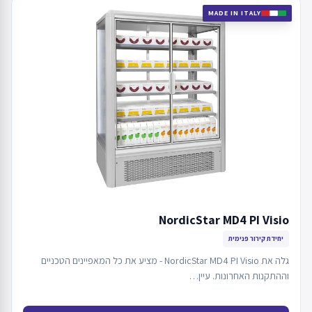
MADE IN ITALY
NordicStar MD4 PI Visio
יחידת קירור פנימית
גלה את NordicStar MD4 PI Visio - מציע את כל המאפיינים הטכניים
וההתקנות האחרונות. עיין…