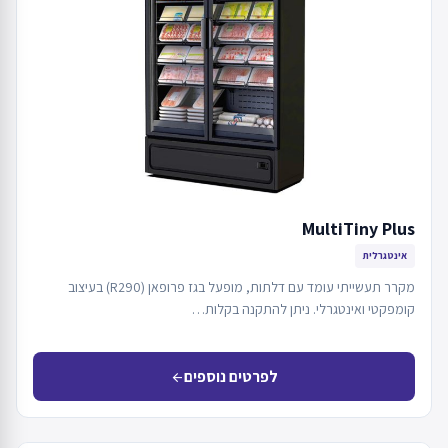
MultiTiny Plus
אינטגרלית
מקרר תעשייתי עומד עם דלתות, מופעל בגז פרופאן (R290) בעיצוב
קומפקטי ואינטגרלי. ניתן להתקנה בקלות…
לפרטים נוספים
arrow_back