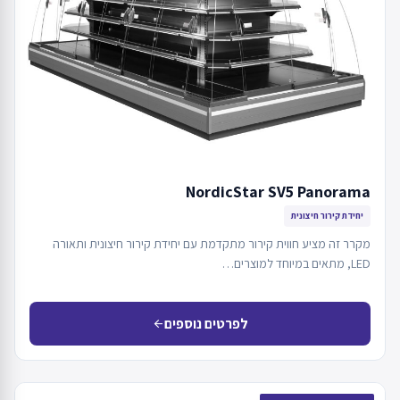
NordicStar SV5 Panorama
יחידת קירור חיצונית
מקרר זה מציע חווית קירור מתקדמת עם יחידת קירור חיצונית ותאורה
LED, מתאים במיוחד למוצרים…
לפרטים נוספים
arrow_back