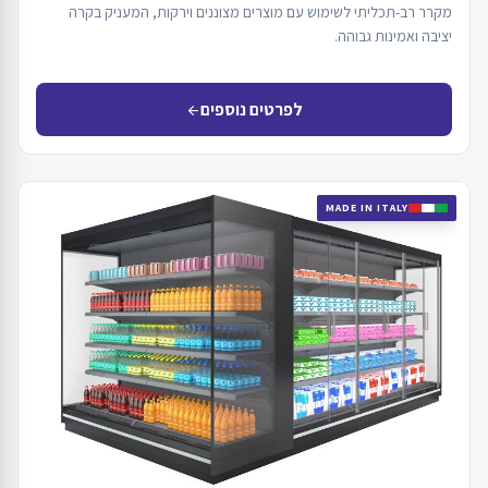
מקרר רב-תכליתי לשימוש עם מוצרים מצוננים וירקות, המעניק בקרה
יציבה ואמינות גבוהה.
לפרטים נוספים
arrow_back
MADE IN ITALY