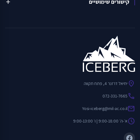
קישורים שימושיים
add
location_on
יחיאל דרזנר 4, פתח תקווה
call
072-331-7665
mail
Yosi-iceberg@mil-ac.co.il
schedule
א׳-ה׳ 9:00-18:00 | ו׳ 9:00-13:00