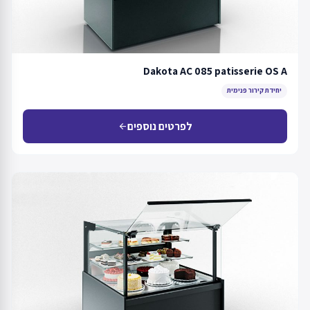
Dakota AC 085 patisserie OS A
יחידת קירור פנימית
לפרטים נוספים
arrow_back