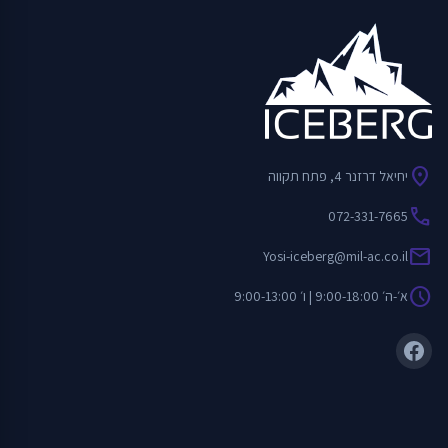
location_on
יחיאל דרזנר 4, פתח תקווה
call
072-331-7665
mail
Yosi-iceberg@mil-ac.co.il
schedule
א׳-ה׳ 9:00-18:00 | ו׳ 9:00-13:00