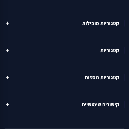
קטגוריות מובילות
add
קטגוריות
add
קטגוריות נוספות
add
קישורים שימושיים
add