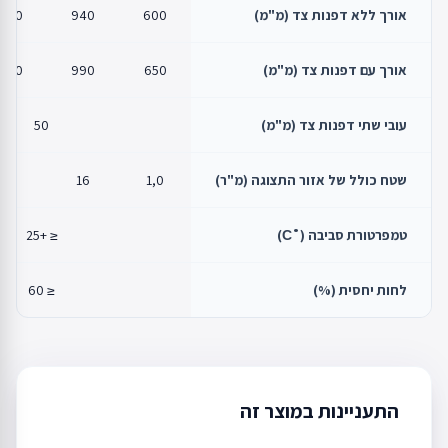
אורך ללא דפנות צד (מ"מ)
600
940
1250
אורך עם דפנות צד (מ"מ)
650
990
1300
עובי שתי דפנות צד (מ"מ)
50
שטח כולל של אזור התצוגה (מ"ר)
1,0
16
19
טמפרטורת סביבה (˚С)
≤ +25
לחות יחסית (%)
≤ 60
התעניינות במוצר זה