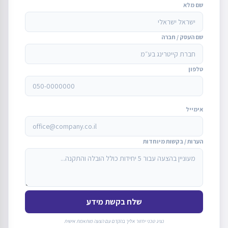
שם מלא
שם העסק / חברה
טלפון
אימייל
הערות / בקשות מיוחדות
שלח בקשת מידע
נציג טכני יחזור אליך בהקדם עם הצעה מותאמת אישית