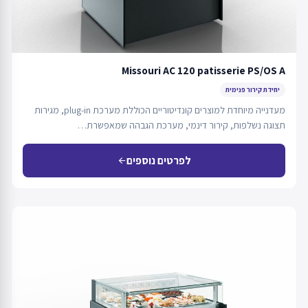
Missouri AC 120 patisserie PS/OS A
יחידת קירור פנימית
מעדנייה מיוחדת למוצרים קונדיטוריים הכוללת מערכת plug-in, מגירות
תצוגה נשלפות, קירור דינמי, מערכת הגבהה שמאפשרת…
לפרטים נוספים
arrow_back