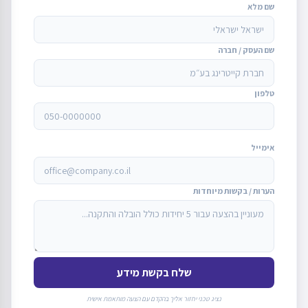
שם מלא
שם העסק / חברה
טלפון
אימייל
הערות / בקשות מיוחדות
שלח בקשת מידע
נציג טכני יחזור אליך בהקדם עם הצעה מותאמת אישית