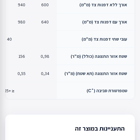
אורך ללא דפנות צד (מ"מ)
600
940
50
אורך עם דפנות צד (מ"מ)
640
980
90
עובי שתי דפנות צד (מ"מ)
40
שטח אזור התצוגה (כולל) (מ"ר)
0,98
156
8
שטח אזור התצוגה (תא שטח) (מ"ר)
0,34
0,55
3
טמפרטורת סביבה (˚С)
≤ +25
התעניינות במוצר זה