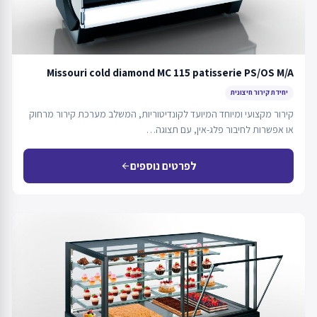
Missouri cold diamond MC 115 patisserie PS/OS M/A
יחידת קירור חיצונית
קירור מקצועי ומיוחד המיועד לקונדיטוריות, המשלב מערכת קירור מרחוק
או אפשרות לחיבור פלג-אין, עם תצוגה…
לפרטים נוספים
arrow_back