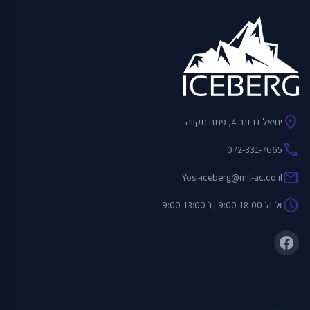
location_on
יחיאל דרזנר 4, פתח תקווה
call
072-331-7665
mail
Yosi-iceberg@mil-ac.co.il
schedule
א׳-ה׳ 9:00-18:00 | ו׳ 9:00-13:00