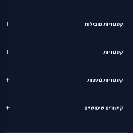
קטגוריות מובילות
add
קטגוריות
add
קטגוריות נוספות
add
קישורים שימושיים
add