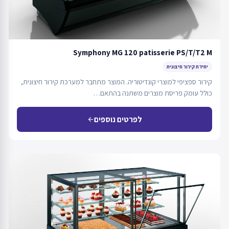
Symphony MG 120 patisserie PS/T/T2 M
יחידת קירור חיצונית
קירור ספציפי למוצרי קונדיטוריה. המוצר מתחבר למערכת קירור חיצונית,
כולל עומק פריסת מוצרים משתנה בהתאם…
לפרטים נוספים
arrow_back