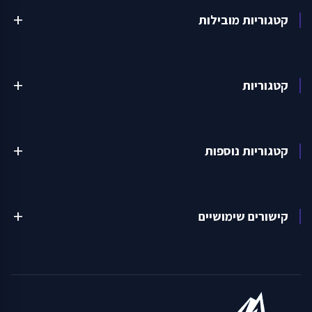
קטגוריות מובילות
add
קטגוריות
add
קטגוריות נוספות
add
קישורים שימושיים
add