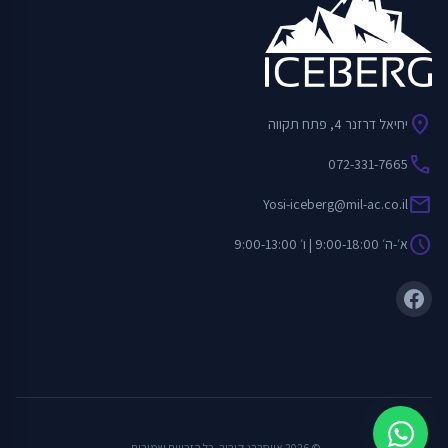
location_on
יחיאל דרזנר 4, פתח תקווה
call
072-331-7665
mail
Yosi-iceberg@mil-ac.co.il
schedule
א׳-ה׳ 9:00-18:00 | ו׳ 9:00-13:00
© 2026 אייסברג קירור. כל הזכויות שמורות.