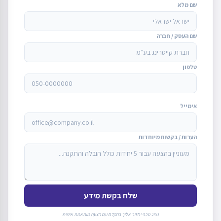
שם מלא
שם העסק / חברה
טלפון
אימייל
הערות / בקשות מיוחדות
שלח בקשת מידע
נציג טכני יחזור אליך בהקדם עם הצעה מותאמת אישית