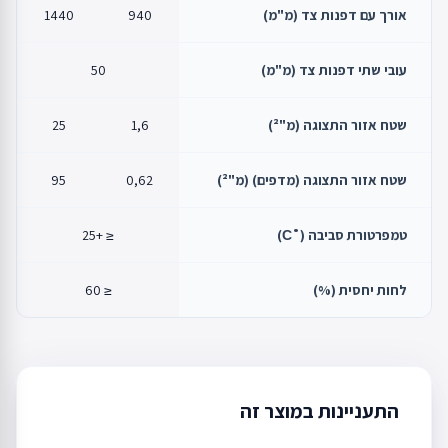
אורך עם דפנות צד (מ"מ)
940
1440
עובי שתי דפנות צד (מ"מ)
50
שטח אזור התצוגה (מ"²)
1,6
25
שטח אזור התצוגה (מדפים) (מ"²)
0,62
95
טמפרטורת סביבה (˚С)
≤ +25
לחות יחסית (%)
≤ 60
התעניינות במוצר זה