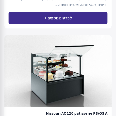
חיצונית, מגשי תצוגה נשלפים ותאורה…
לפרטים נוספים
arrow_back
Missouri AC 120 patisserie PS/OS A