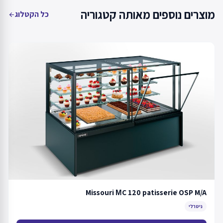
מוצרים נוספים מאותה קטגוריה
כל הקטלוג
arrow_back
Missouri МC 120 patisserie OSP M/A
ניטרלי