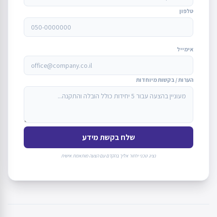
טלפון
אימייל
הערות / בקשות מיוחדות
שלח בקשת מידע
נציג טכני יחזור אליך בהקדם עם הצעה מותאמת אישית