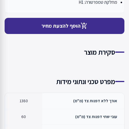
מחלקת טמפרטורה: H1
add_shopping_cart
הוסף להצעת מחיר
סקירת מוצר
מפרט טכני ונתוני מידות
אורך ללא דפנות צד (מ"מ)
1380
עובי שתי דפנות צד (מ"מ)
60