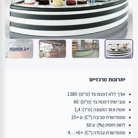
+1 תמונות
יתרונות מרכזיים
אורך ללא דפנות צד (מ"מ): 1380
עובי שתי דפנות צד (מ"מ): 60
שטח אזור התצוגה (מ"ר): 1,4
טמפרטורת סביבה (°C): ≤ +25
לחות יחסית (%): ≤ 60
טמפרטורת עבודה (°C): +4…+6