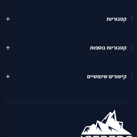
קטגוריות
add
קטגוריות נוספות
add
קישורים שימושיים
add