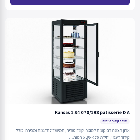
Kansas 1 S4 070/198 patisserie D A
יחידת קירור פנימית
ארון תצוגה רב-קומה למוצרי קונדיטוריה, המיועד להדגמה ומכירה. כולל
קירור דינמי, יחידת פלג-אין, 5 רמות…