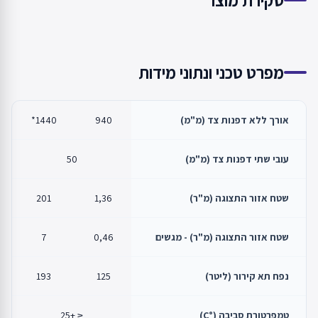
מפרט טכני ונתוני מידות
אורך ללא דפנות צד (מ"מ)
940
1440*
עובי שתי דפנות צד (מ"מ)
50
שטח אזור התצוגה (מ"ר)
1,36
201
שטח אזור התצוגה (מ"ר) - מגשים
0,46
7
נפח תא קירור (ליטר)
125
193
טמפרטורת סביבה (°C)
≤ +25