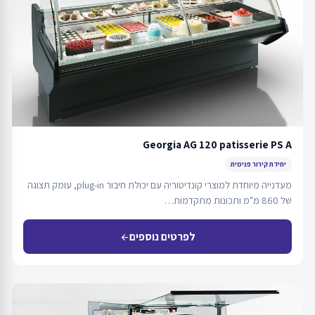
Georgia AG 120 patisserie PS A
יחידת קירור פנימית
מעדנייה מיוחדת למוצרי קונדיטוריה עם יכולת חיבור plug-in, עומק תצוגה
של 860 מ"מ ותכונות מתקדמות…
לפרטים נוספים
arrow_back