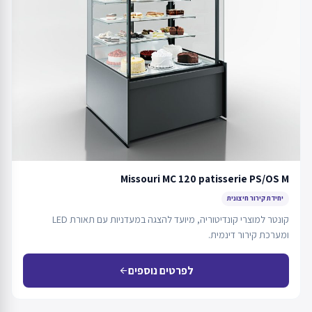
Missouri MC 120 patisserie PS/OS M
יחידת קירור חיצונית
קונטר למוצרי קונדיטוריה, מיועד להצגה במעדניות עם תאורת LED
ומערכת קירור דינמית.
לפרטים נוספים
arrow_back