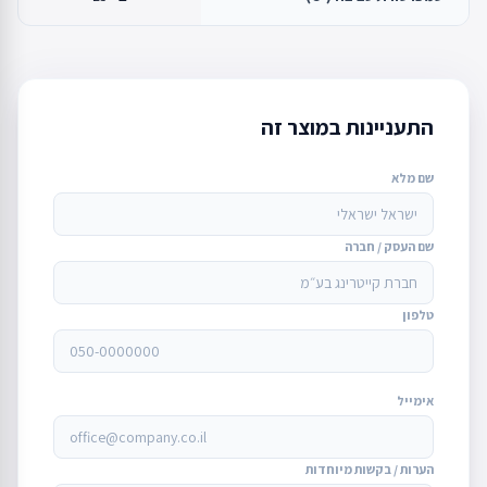
התעניינות במוצר זה
שם מלא
שם העסק / חברה
טלפון
אימייל
הערות / בקשות מיוחדות