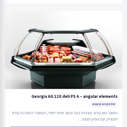
Georgia AG 120 deli PS A – angular elements
יחידת קירור חיצונית
המוצר הוא קירור מעדניה בעל עיצוב זוויתי ייחודי, המחובר למערכת קירור
חיצונית, עם עומק תצוגה…