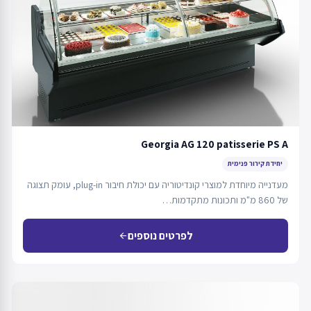
Georgia AG 120 patisserie PS A
יחידת קירור פנימית
מעדנייה מיוחדת למוצרי קונדיטוריה עם יכולת חיבור plug-in, עומק תצוגה
של 860 מ"מ ותכונות מתקדמות…
לפרטים נוספים
arrow_back