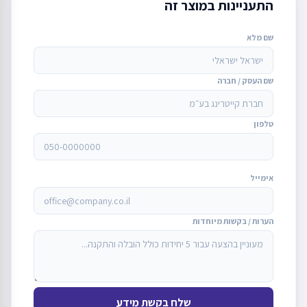
התעניינות במוצר זה
שם מלא
שם העסק / חברה
טלפון
אימייל
הערות / בקשות מיוחדות
שלח בקשת מידע