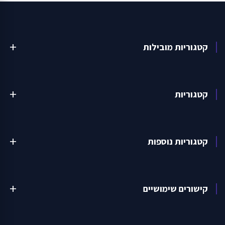
קטגוריות מובילות
add
קטגוריות
add
קטגוריות נוספות
add
קישורים שימושיים
add