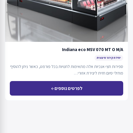
Indiana eco MSV 070 MT O M/A
יחידת קירור חיצונית
ספירות חצי-אנכיות אלה מתאימות לחנויות בכל פורמט, כאשר ניתן להוסיף
מודולי סיום חזית ליצירת אזורי…
לפרטים נוספים
arrow_back