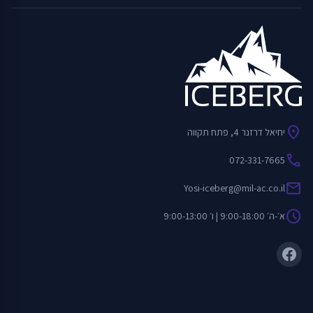
location_on
יחיאל דרזנר 4, פתח תקווה
call
072-331-7665
mail
Yosi-iceberg@mil-ac.co.il
schedule
א׳-ה׳ 9:00-18:00 | ו׳ 9:00-13:00