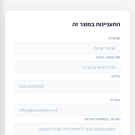
התעניינות במוצר זה
שם מלא
שם העסק / חברה
טלפון
אימייל
הערות / בקשות מיוחדות