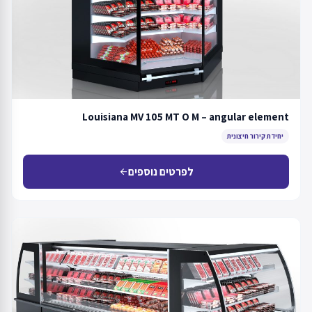
Louisiana MV 105 MT O M – angular element
יחידת קירור חיצונית
לפרטים נוספים
arrow_back