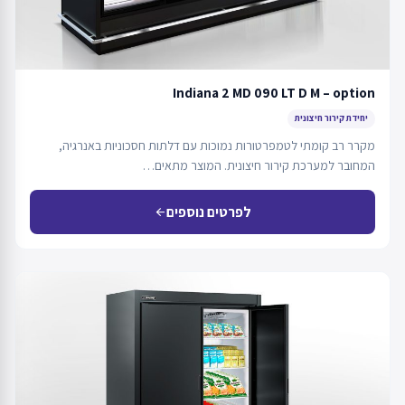
Indiana 2 MD 090 LT D M – option
יחידת קירור חיצונית
מקרר רב קומתי לטמפרטורות נמוכות עם דלתות חסכוניות באנרגיה,
המחובר למערכת קירור חיצונית. המוצר מתאים…
לפרטים נוספים
arrow_back