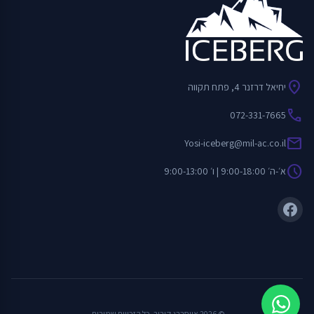
location_on
יחיאל דרזנר 4, פתח תקווה
call
072-331-7665
mail
Yosi-iceberg@mil-ac.co.il
schedule
א׳-ה׳ 9:00-18:00 | ו׳ 9:00-13:00
© 2026 אייסברג קירור. כל הזכויות שמורות.