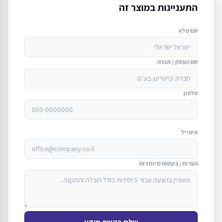
התעניינות במוצר זה
שם מלא
שם העסק / חברה
טלפון
אימייל
הערות / בקשות מיוחדות