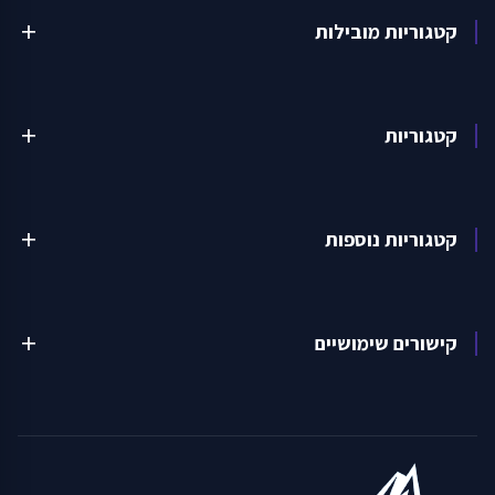
קטגוריות מובילות
add
קטגוריות
add
קטגוריות נוספות
add
קישורים שימושיים
add