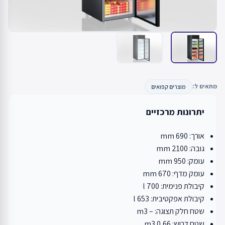
מתאים ל:
מוצרים קפואים
יתרונות מרכזיים
אורך: 690 mm
גובה: 2100 mm
עומק: 950 mm
עומק מדף: 670 mm
קיבולת פנימית: 700 l
קיבולת אפקטיבית: 653 l
שטח חלק תצוגה: – m3
שטח דרוש: 0,66 m3