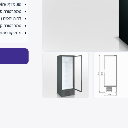
סוג מדף: wire
טמפרטורת סביבה (°
לחות יחסית (%)
טמפרטורת קיבולת 
מחלקת טמפרטו