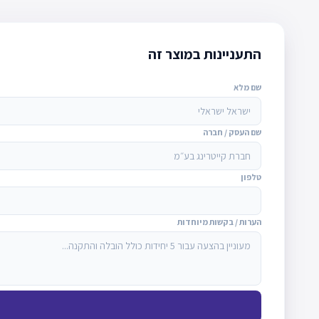
התעניינות במוצר זה
שם מלא
שם העסק / חברה
טלפון
הערות / בקשות מיוחדות