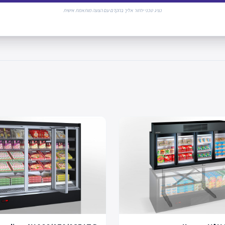
נציג טכני יחזור אליך בהקדם עם הצעה מותאמת אישית