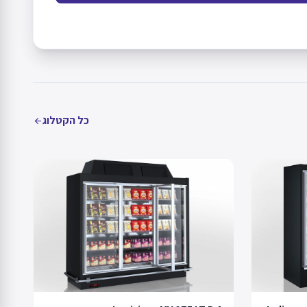
כל הקטלוג
arrow_back