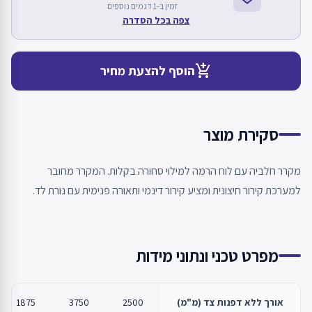
זמין ב-1 דגמים נוספים
צפה בכל הסדרה
add_shopping_cart
הוסף להצעת מחיר
סקירת מוצר
מקרר חלביה עם לוח הרמה למילוי סחורה בקלות. המקרר מחובר
למערכת קירור חיצונית ומציע קירור דינמי ותאורה פנימית עם נורת לד.
מפרט טכני ונתוני מידות
אורך ללא דפנות צד (מ"מ)
2500
3750
1875