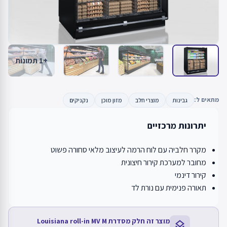
+1 תמונות
מתאים ל:
גבינות
מוצרי חלב
מזון מוכן
נקניקים
יתרונות מרכזיים
מקרר חלביה עם לוח הרמה לעיצוב מלאי סחורה פשוט
מחובר למערכת קירור חיצונית
קירור דינמי
תאורה פנימית עם נורת לד
מוצר זה חלק מסדרת Louisiana roll-in MV M
layers