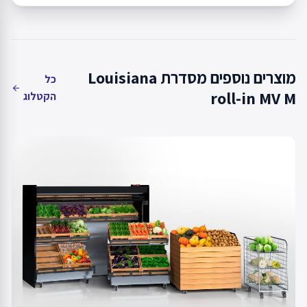
מוצרים נוספים מסדרת Louisiana
כל
arrow_back
roll-in MV M
הקטלוג