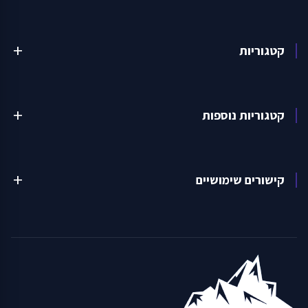
קטגוריות
add
קטגוריות נוספות
add
קישורים שימושיים
add