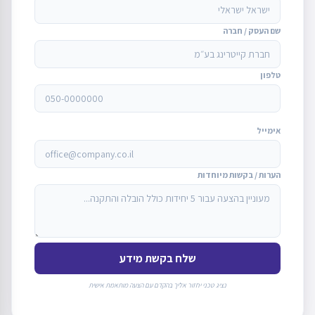
שם העסק / חברה
טלפון
אימייל
הערות / בקשות מיוחדות
שלח בקשת מידע
נציג טכני יחזור אליך בהקדם עם הצעה מותאמת אישית