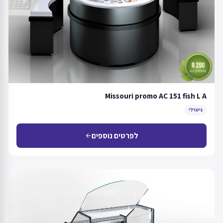
Missouri promo AC 151 fish L A
ניטרלי
לפרטים נוספים
arrow_back