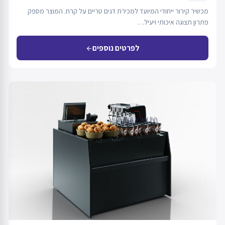
מכשיר קירור ייחודי המיועד למכירת דגים טריים על קרח. המוצר מספק
פתרון תצוגה איכותי ויעיל…
לפרטים נוספים
arrow_back