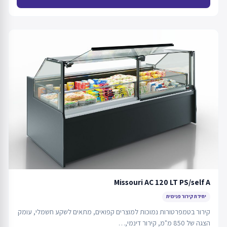
Missouri AC 120 LT PS/self A
יחידת קירור פנימית
קירור בטמפרטורות נמוכות למוצרים קפואים, מתאים לשקע חשמלי, עומק
הצגה של 850 מ"מ, קירור דינמי,…