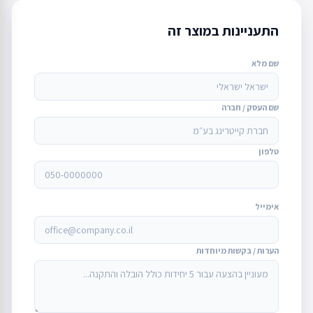
התעניינות במוצר זה
שם מלא
שם העסק / חברה
טלפון
אימייל
הערות / בקשות מיוחדות