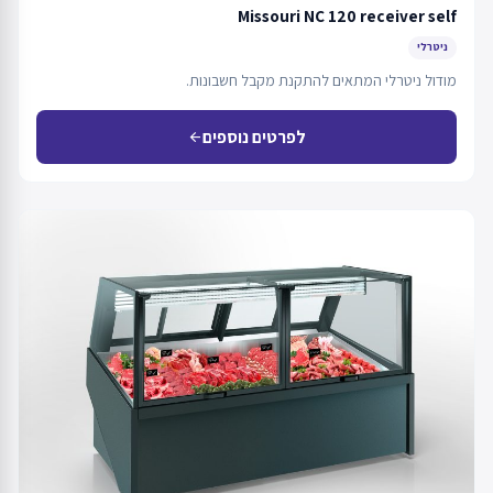
Missouri NC 120 receiver self
ניטרלי
מודול ניטרלי המתאים להתקנת מקבל חשבונות.
לפרטים נוספים
arrow_back