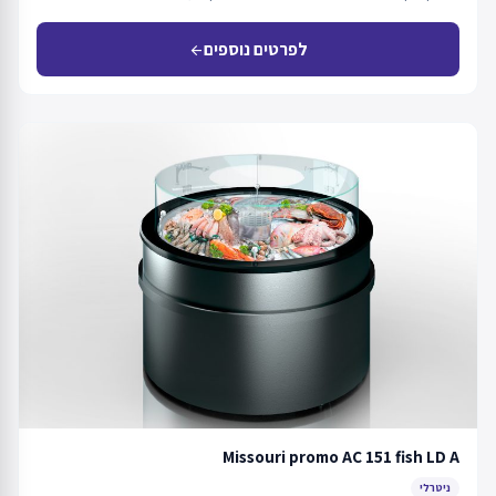
לפרטים נוספים
arrow_back
Missouri promo AC 151 fish LD A
ניטרלי