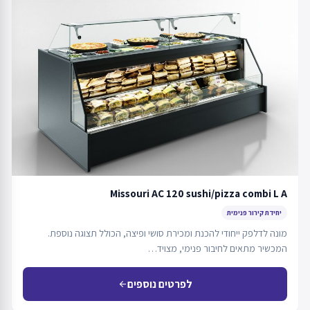
Missouri AC 120 sushi/pizza combi L A
יחידת קירור פנימית
מונה לדלפק ייחודי להכנת ומכירת סושי ופיצה, הכולל תצוגה נוספת.
המכשיר מתאים לחיבור פנימי, מצויד…
לפרטים נוספים
arrow_back