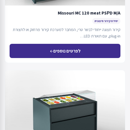
Missouri MC 120 meat PSРD M/A
יחידת קירור חיצונית
קירור תצוגה ייחודי לבשר טרי, המחבר למערכת קירור מרחוק או לתצורת
plug-in, עם תאורת LED…
לפרטים נוספים
arrow_back