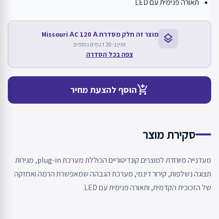
תאורה פנימית עם LED
מוצר זה חלק מסדרת Missouri АC 120 А
layers
זמין ב-20 דגמים נוספים
צפה בכל הסדרה
add_shopping_cart
הוסף להצעת מחיר
סקירת מוצר
מעדנייה מיוחדת למוצרים קונדיטוריים הכוללת מערכת plug-in, מגירות
תצוגה נשלפות, קירור דינמי, מערכת הגבהה שמאפשרת הרמה ואחזקה
של הזכוכית הקדמית, ותאורה פנימית עם LED.