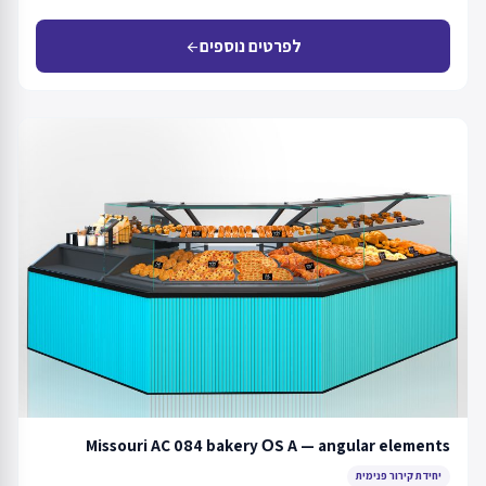
לפרטים נוספים
arrow_back
Missouri AC 084 bakery ОS A — angular elements
יחידת קירור פנימית