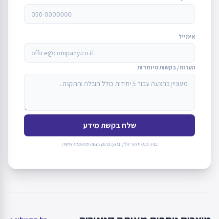
אימייל
הערות / בקשות מיוחדות
שלח בקשת מידע
נציג טכני יחזור אליך בהקדם עם הצעה מותאמת אישית