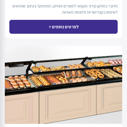
מדובר במתקן קירור מקצועי למוצרים אפויים, המתמקד בעיצוב שמתאים
לשימוש בקונדיטוריות ולחנויות מאפיות.
לפרטים נוספים
arrow_back