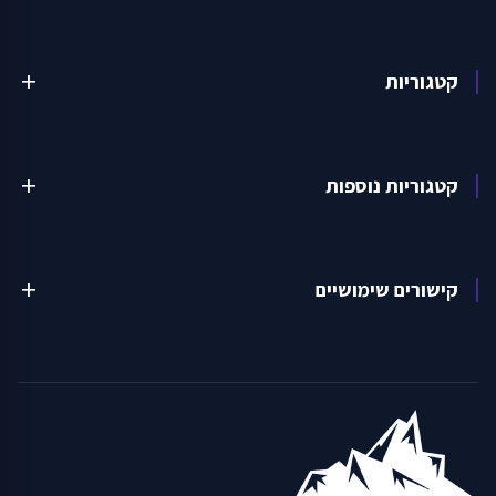
קטגוריות
add
קטגוריות נוספות
add
קישורים שימושיים
add