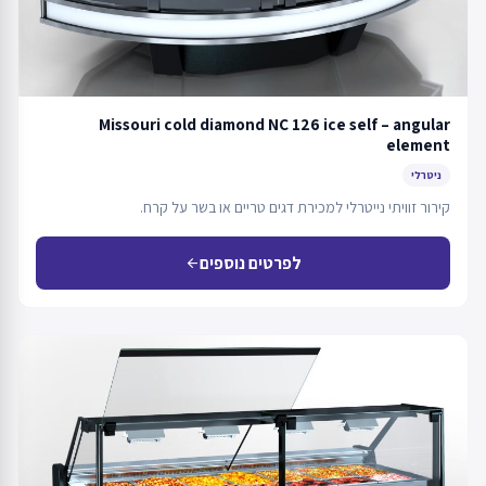
Missouri cold diamond NC 126 ice self – angular
element
ניטרלי
קירור זוויתי נייטרלי למכירת דגים טריים או בשר על קרח.
לפרטים נוספים
arrow_back