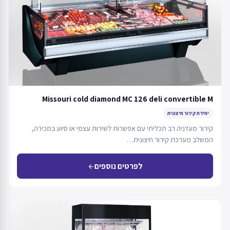
Missouri cold diamond MC 126 deli convertible M
יחידת קירור חיצונית
קירור מעדניה רב תכליתי עם אפשרות לשירות עצמי או סיוע במכירה,
המשלב מערכת קירור חיצונית…
לפרטים נוספים
arrow_back