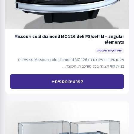
Missouri cold diamond MC 126 deli PS/self M – angular
elements
יחידת קירור חיצונית
אלמנטים זוויתיים מדגם Missouri cold diamond MC 126 מאפשרים
בניית קווי תצוגה בכל מורכבות. המוצר…
לפרטים נוספים
arrow_back