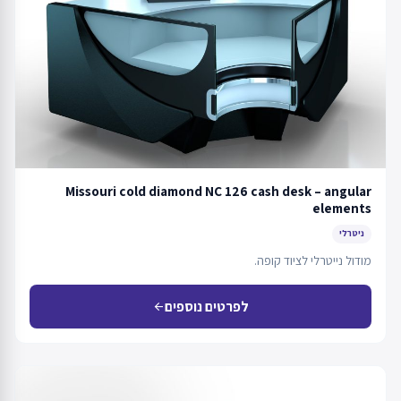
Missouri cold diamond NC 126 cash desk – angular
elements
ניטרלי
מודול נייטרלי לציוד קופה.
לפרטים נוספים
arrow_back