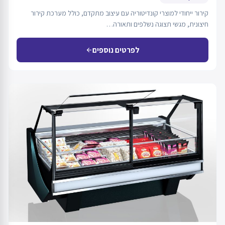
קירור ייחודי למוצרי קונדיטוריה עם עיצוב מתקדם, כולל מערכת קירור
חיצונית, מגשי תצוגה נשלפים ותאורה…
לפרטים נוספים
arrow_back