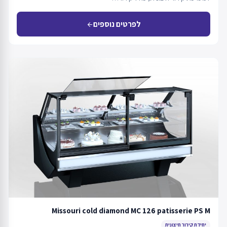
לפרטים נוספים
arrow_back
Missouri cold diamond MC 126 patisserie PS M
יחידת קירור חיצונית