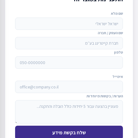
שם מלא
שם העסק / חברה
טלפון
אימייל
הערות / בקשות מיוחדות
שלח בקשת מידע