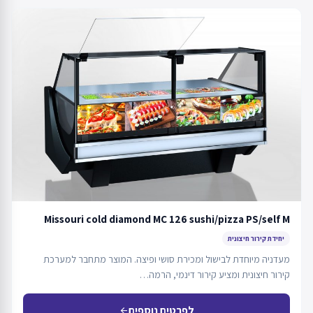
Missouri cold diamond MC 126 sushi/pizza PS/self M
יחידת קירור חיצונית
מעדניה מיוחדת לבישול ומכירת סושי ופיצה. המוצר מתחבר למערכת
קירור חיצונית ומציע קירור דינמי, הרמה…
לפרטים נוספים
arrow_back