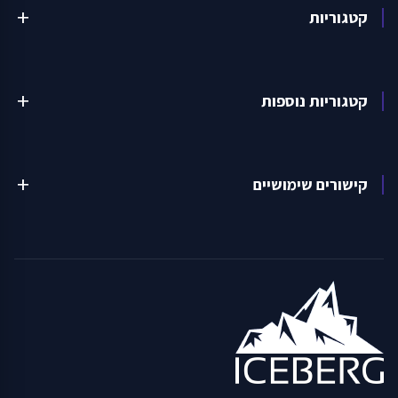
קטגוריות
add
קטגוריות נוספות
add
קישורים שימושיים
add