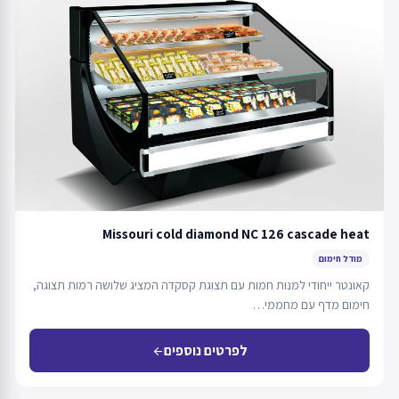
Missouri cold diamond NC 126 cascade heat
מודל חימום
קאונטר ייחודי למנות חמות עם תצוגת קסקדה המציג שלושה רמות תצוגה,
חימום מדף עם מחממי…
לפרטים נוספים
arrow_back