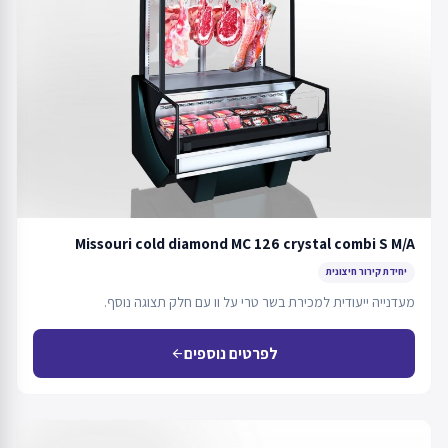
Missouri cold diamond MC 126 crystal combi S M/A
יחידת קירור חיצונית
מעדנייה ייעודית למכירת בשר טרי על וו עם חלק תצוגה נוסף.
לפרטים נוספים
arrow_back