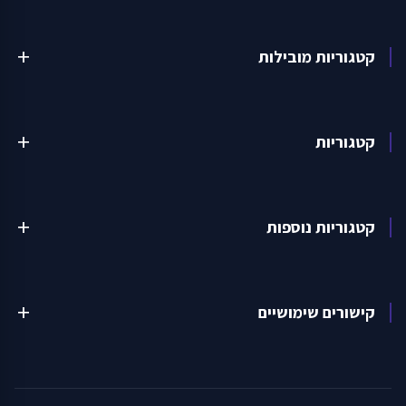
קטגוריות מובילות
add
קטגוריות
add
קטגוריות נוספות
add
קישורים שימושיים
add