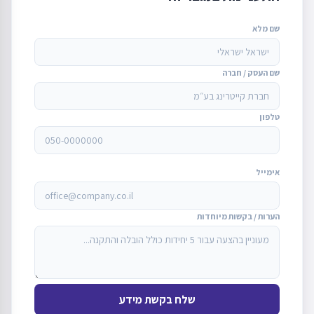
שם מלא
שם העסק / חברה
טלפון
אימייל
הערות / בקשות מיוחדות
שלח בקשת מידע