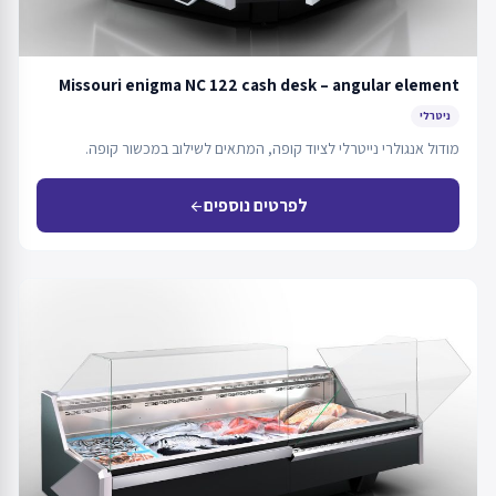
Missouri enigma NC 122 cash desk – angular element
ניטרלי
מודול אנגולרי נייטרלי לציוד קופה, המתאים לשילוב במכשור קופה.
לפרטים נוספים
arrow_back