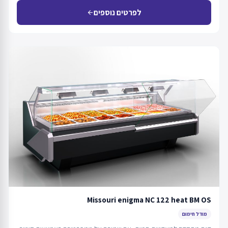
לפרטים נוספים
arrow_back
Missouri enigma NC 122 heat BM OS
מודל חימום