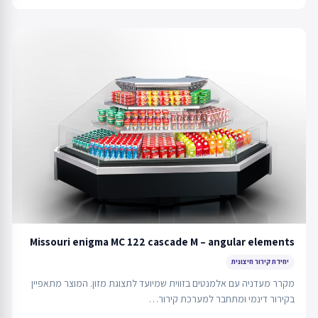
Missouri enigma MC 122 cascade M – angular elements
יחידת קירור חיצונית
מקרר מעדניה עם אלמנטים בזווית שמיועד לתצוגת מזון. המוצר מתאפיין
בקירור דינמי ומתחבר למערכת קירור…