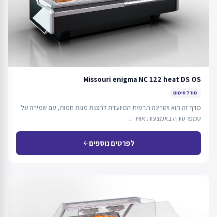
Missouri enigma NC 122 heat DS OS
מודל חימום
מדף זה הוא ויטרינה תרמית המיועדת להצגת מנות חמות, עם שמירה על
טמפרטורה באמצעות אוויר…
לפרטים נוספים
arrow_back