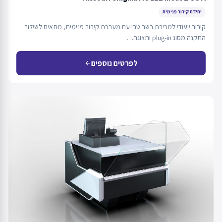
יחידת קירור פנימית
קירור ייעודי למכירת בשר טרי עם מערכת קירור פנימית, מתאים לשילוב
התקנה מסוג plug-in ותצוגה…
לפרטים נוספים
arrow_back