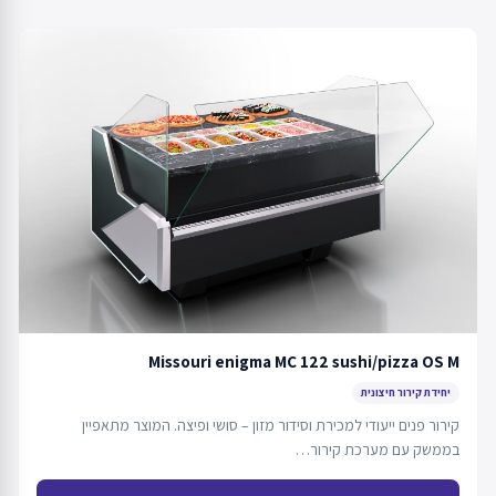
Missouri enigma MC 122 sushi/pizza OS M
יחידת קירור חיצונית
קירור פנים ייעודי למכירת וסידור מזון – סושי ופיצה. המוצר מתאפיין
בממשק עם מערכת קירור…