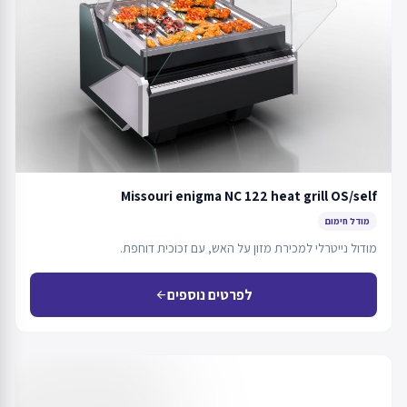
Missouri enigma NC 122 heat grill OS/self
מודל חימום
מודול נייטרלי למכירת מזון על האש, עם זכוכית דוחפת.
לפרטים נוספים
arrow_back