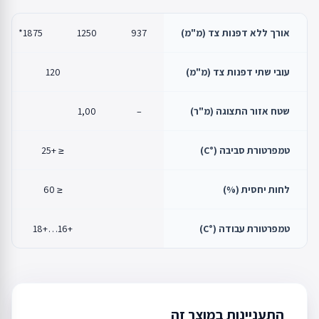
אורך ללא דפנות צד (מ"מ)
937
1250
1875*
עובי שתי דפנות צד (מ"מ)
120
שטח אזור התצוגה (מ"ר)
–
1,00
טמפרטורת סביבה (°C)
≤ +25
לחות יחסית (%)
≤ 60
טמפרטורת עבודה (°C)
+16…+18
התעניינות במוצר זה