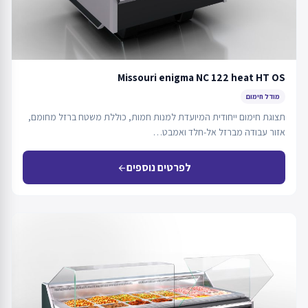
Missouri enigma NC 122 heat HT OS
מודל חימום
תצוגת חימום ייחודית המיועדת למנות חמות, כוללת משטח ברזל מחומם,
אזור עבודה מברזל אל-חלד ואמבט…
לפרטים נוספים
arrow_back