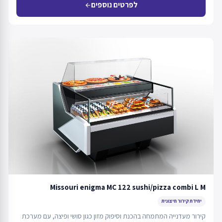
לפרטים נוספים
arrow_back
Missouri enigma MC 122 sushi/pizza combi L M
יחידת קירור חיצונית
קירור מעדנייה המתמחה בהכנת וסיפוק מזון כגון סושי ופיצה, עם מערכת