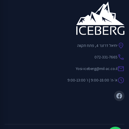
location_on
יחיאל דרזנר 4, פתח תקווה
call
072-331-7665
mail
Yosi-iceberg@mil-ac.co.il
schedule
א׳-ה׳ 9:00-18:00 | ו׳ 9:00-13:00