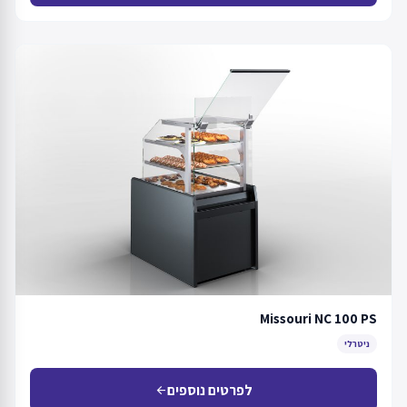
Missouri NC 100 PS
ניטרלי
לפרטים נוספים
arrow_back