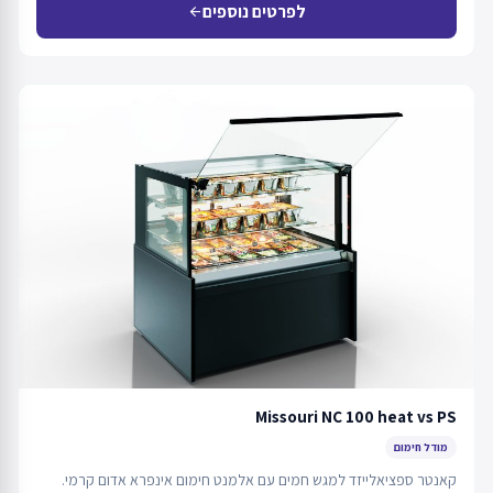
לפרטים נוספים
arrow_back
Missouri NC 100 heat vs PS
מודל חימום
קאנטר ספציאלייזד למגש חמים עם אלמנט חימום אינפרא אדום קרמי.