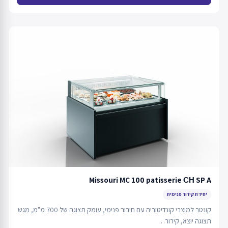
Missouri MC 100 patisserie СН SP A
יחידת קירור פנימית
קונטר למוצרי קונדיטוריה עם חיבור פנימי, עומק תצוגה של 700 מ"מ, מגש
תצוגה יוצא, קירור…