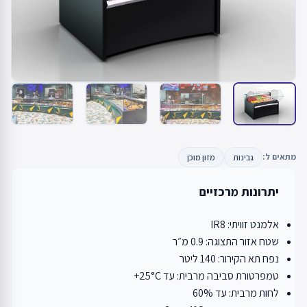
מתאים ל:
גבינות
מזון מוכן
יתרונות מרכזיים
אלמנט זוויתי: IR8
שטח אזור התצוגה: 0.9 מ״ר
נפח תא הקירור: 140 ליטר
טמפרטורת סביבה מרבית: עד ‎+25°C
לחות מרבית: עד ‎60%