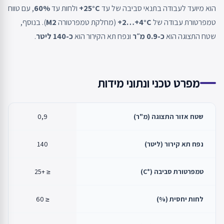
הוא מיועד לעבודה בתנאי סביבה של עד
‎+25°C
ולחות עד
‎60%
, עם טווח
טמפרטורת עבודה של
‎+2…+4°C
(מחלקת טמפרטורה
M2
). בנוסף,
שטח התצוגה הוא
כ-0.9 מ״ר
ונפח תא הקירור הוא
כ-140 ליטר
.
מפרט טכני ונתוני מידות
שטח אזור התצוגה (מ"ר)
0,9
נפח תא קירור (ליטר)
140
טמפרטורת סביבה (°C)
≤ +25
לחות יחסית (%)
≤ 60