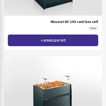
Missouri NC 100 cash box self
ניטרלי
לפרטים נוספים
arrow_back