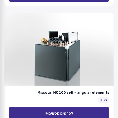
Missouri NC 100 self – angular elements
ניטרלי
לפרטים נוספים
arrow_back