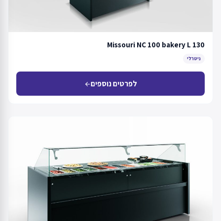
Missouri NC 100 bakery L 130
ניטרלי
לפרטים נוספים
arrow_back