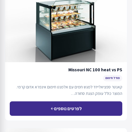
Missouri NC 100 heat vs PS
מודל חימום
קאנטר ספציאלייזד למגש חמים עם אלמנט חימום אינפרא אדום קרמי.
המוצר כולל עומק הצגת סחורה…
לפרטים נוספים
arrow_back