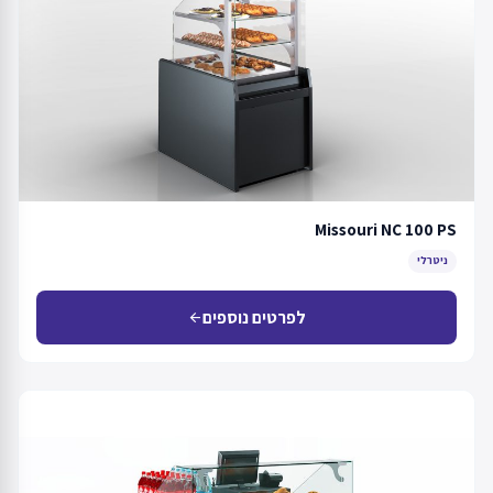
Missouri NC 100 PS
ניטרלי
לפרטים נוספים
arrow_back