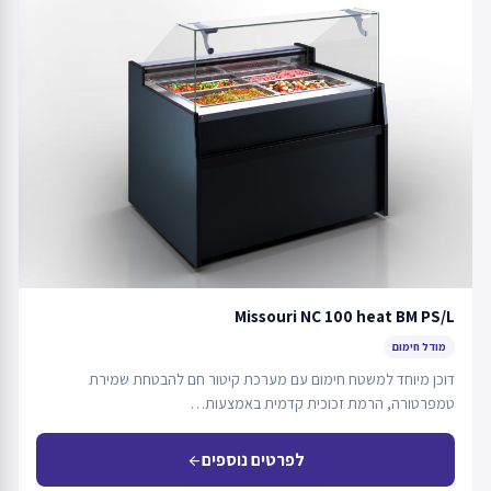
Missouri NC 100 heat BM PS/L
מודל חימום
דוכן מיוחד למשטח חימום עם מערכת קיטור חם להבטחת שמירת
טמפרטורה, הרמת זכוכית קדמית באמצעות…
לפרטים נוספים
arrow_back