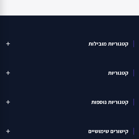
קטגוריות מובילות
add
קטגוריות
add
קטגוריות נוספות
add
קישורים שימושיים
add