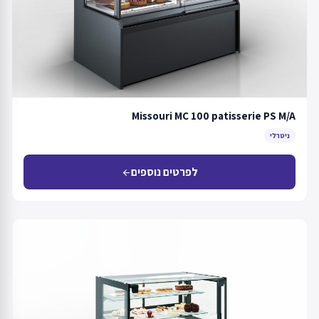
Missouri MC 100 patisserie PS M/A
ניטרלי
לפרטים נוספים
arrow_back