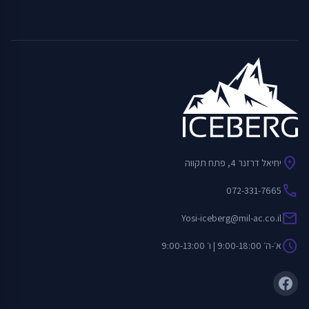
location_on
יחיאל דרזנר 4, פתח תקווה
call
072-331-7665
mail
Yosi-iceberg@mil-ac.co.il
schedule
א׳-ה׳ 9:00-18:00 | ו׳ 9:00-13:00