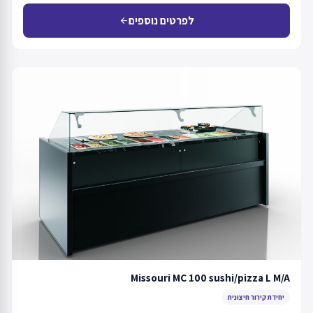
לפרטים נוספים
arrow_back
Missouri MC 100 sushi/pizza L M/A
יחידת קירור חיצונית