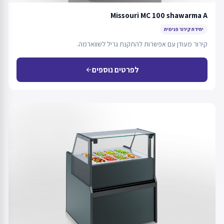
Missouri MC 100 shawarma A
יחידת קירור פנימית
קירור מעודן עם אפשרות להתקנת גריל לשווארמה.
לפרטים נוספים
arrow_back