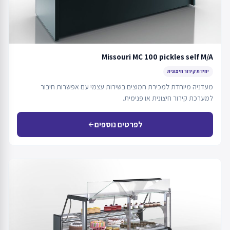
Missouri MC 100 pickles self M/A
יחידת קירור חיצונית
מעדניה מיוחדת למכירת חמוצים בשירות עצמי עם אפשרות חיבור
למערכת קירור חיצונית או פנימית.
לפרטים נוספים
arrow_back