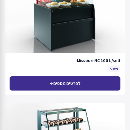
Missouri NC 100 L/self
ניטרלי
לפרטים נוספים
arrow_back