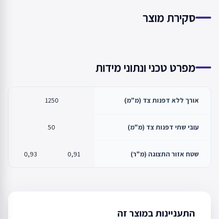
סקירת מוצר
מפרט טכני ונתוני מידות
אורך ללא דפנות צד (מ"מ)
1250
עובי שתי דפנות צד (מ"מ)
50
שטח אזור התצוגה (מ"ר)
0,91
0,93
התעניינות במוצר זה