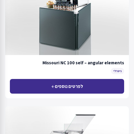
Missouri NC 100 self – angular elements
ניטרלי
לפרטים נוספים
arrow_back