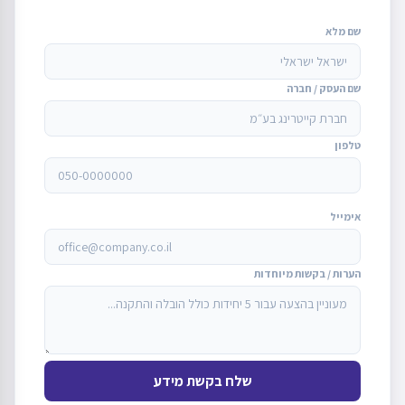
שם מלא
שם העסק / חברה
טלפון
אימייל
הערות / בקשות מיוחדות
שלח בקשת מידע