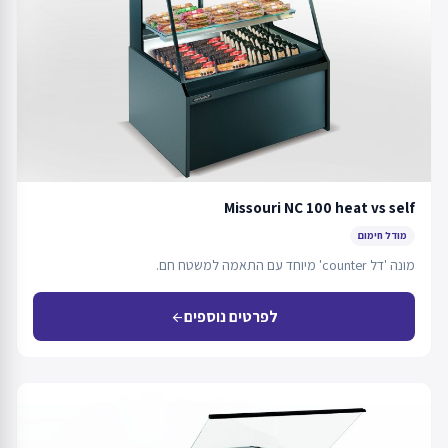
Missouri NC 100 heat vs self
מודל חימום
מונה 'דל counter' מיוחד עם התאמה למשטח חם.
לפרטים נוספים
arrow_back