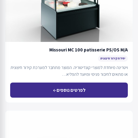
Missouri MC 100 patisserie PS/OS M/A
יחידת קירור חיצונית
ויטרינה מיוחדת למוצרי קונדיטוריה. המוצר מתחבר למערכת קירור חיצונית
או מתאים לחיבור פנימי ומיועד להפליא…
לפרטים נוספים
arrow_back