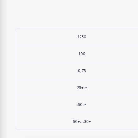
1250
100
0,75
≤ +25
≤ 60
+30…+60