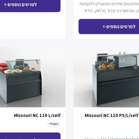
אלמנטים זוויתיים המיועדים להקפאת
לפרטים נוספים
arrow_back
, עם מערכת קירור מרחוק, קירור
לפרטים נוספים
arrow_back
Missouri NC 120 L/self
Missouri NC 120 PS/L/self
ניטרלי