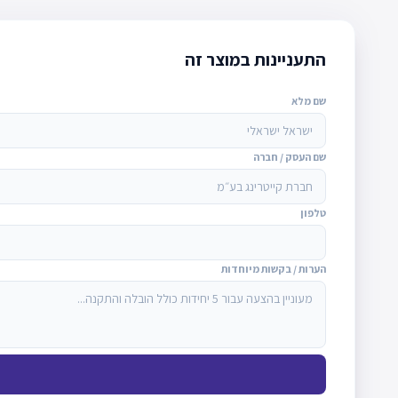
התעניינות במוצר זה
שם מלא
שם העסק / חברה
טלפון
הערות / בקשות מיוחדות