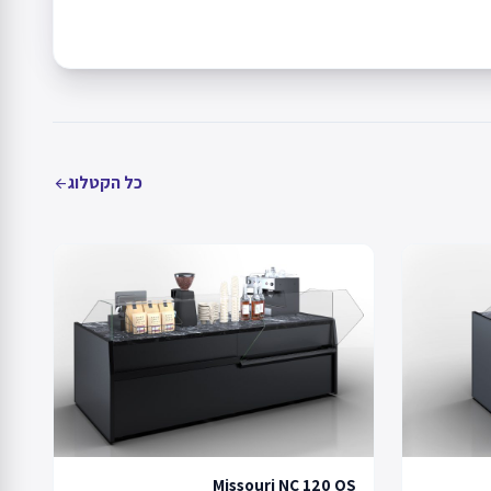
כל הקטלוג
arrow_back
Missouri NC 120 OS