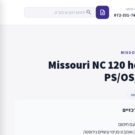
 איתנו
description
search
072-331-7
MISSO
Missouri NC 120 h
PS/OS/
ות
כזיים
ם חימום
אמבט פנימי עשויים נירוסטה