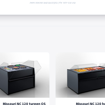
נציג טכני יחזור אליך בהקדם עם הצעה מותאמת אישית
Missouri NC 120 tureen OS
Missouri NC 120 h