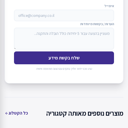
אימייל
הערות / בקשות מיוחדות
שלח בקשת מידע
נציג טכני יחזור אליך בהקדם עם הצעה מותאמת אישית
מוצרים נוספים מאותה קטגוריה
כל הקטלוג
arrow_back