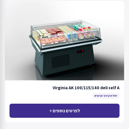
Virginia AK 100/115/140 deli self A
יחידת קירור פנימית
לפרטים נוספים
arrow_back