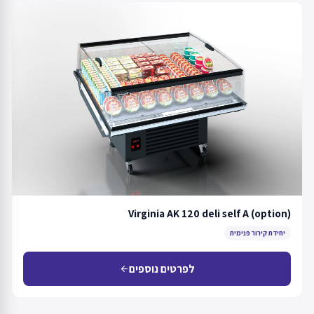
Virginia AK 120 deli self A (option)
יחידת קירור פנימית
לפרטים נוספים
arrow_back