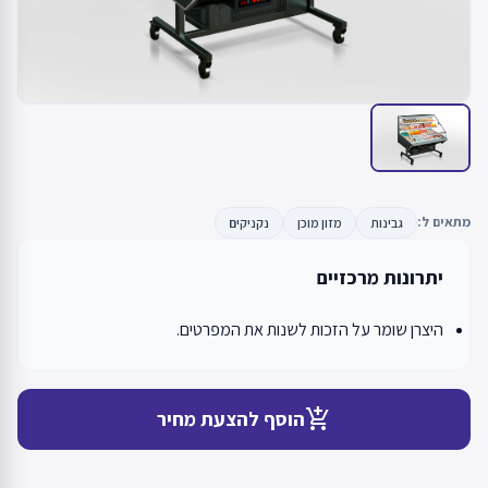
מתאים ל:
גבינות
מזון מוכן
נקניקים
יתרונות מרכזיים
היצרן שומר על הזכות לשנות את המפרטים.
add_shopping_cart
הוסף להצעת מחיר