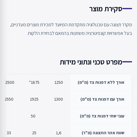
סקירת מוצר
מקרר תצוגה עם טכנולוגיה מתקדמת המיועד למכירת מוצרים מעדניים,
בעל אפשרויות קונפיגורציה משתנות בהתאם לבחירת הלקוח.
מפרט טכני ונתוני מידות
אורך ללא דפנות צד (מ"מ)
1250
1875*
2500*
אורך עם דפנות צד (מ"מ)
1300
1925
2550
עובי שתי דפנות צד (מ"מ)
50
שטח אזור התצוגה (מ"ר)
1,6
25
33