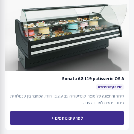
Sonata AG 119 patisserie OS A
יחידת קירור פנימית
קירור והתצוגה של מוצרי קונדיטוריה עם עיצוב ייחודי, המחבר בין טכנולוגיית
קירור דינמית לעבודה עם…
לפרטים נוספים
arrow_back