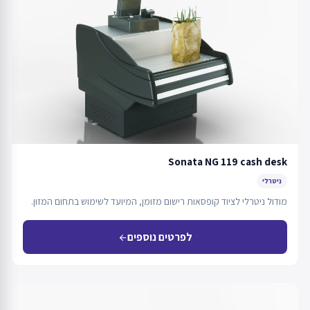
Sonata NG 119 cash desk
ניטרלי
מודול ניטרלי לציוד קופסאות רישום מזומן, המיועד לשימוש בתחום המזון.
לפרטים נוספים
arrow_back