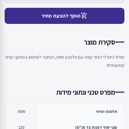
add_shopping_cart
הוסף להצעת מחיר
סקירת מוצר
מודול נייטרלי לציוד קופה עם אלמנט זוויתי, המיועד לשימוש במתקני קירור
קמעונאיים.
מפרט טכני ונתוני מידות
אלמנט זוויתי
IS90
עובי שתי דפנות צד (מ"מ)
120