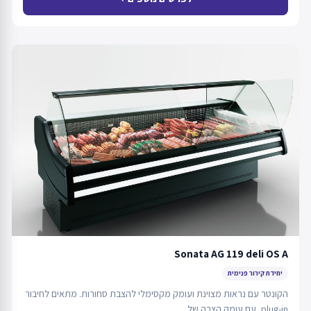
Sonata AG 119 deli OS A
יחידת קירור פנימית
הקונטר עם נראות מצוינת ועומק מקסימלי להצבת סחורות. מתאים לחיבור
plug-in, עם עומק הצבה של…