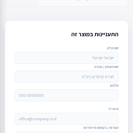
התעניינות במוצר זה
שם מלא
שם העסק / חברה
טלפון
אימייל
הערות / בקשות מיוחדות