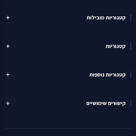
קטגוריות מובילות
add
קטגוריות
add
קטגוריות נוספות
add
קישורים שימושיים
add