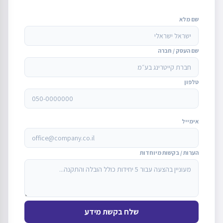
שם מלא
שם העסק / חברה
טלפון
אימייל
הערות / בקשות מיוחדות
שלח בקשת מידע