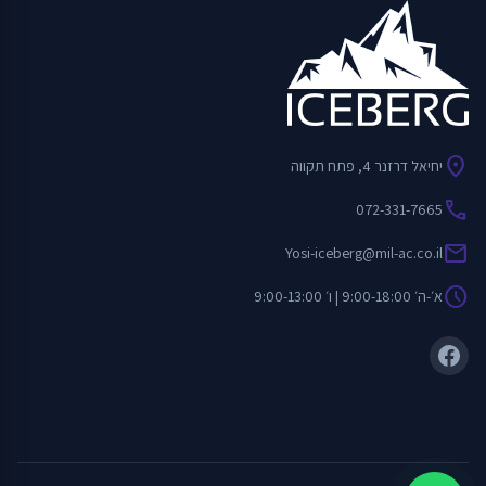
location_on
יחיאל דרזנר 4, פתח תקווה
call
072-331-7665
mail
Yosi-iceberg@mil-ac.co.il
schedule
א׳-ה׳ 9:00-18:00 | ו׳ 9:00-13:00