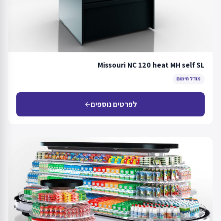
Missouri NC 120 heat MH self SL
מודל חימום
לפרטים נוספים
arrow_back