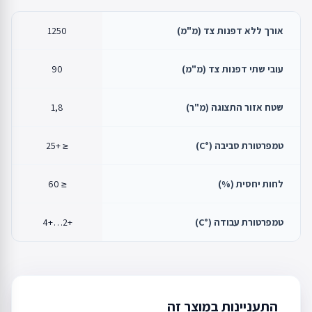
אורך ללא דפנות צד (מ"מ)
1250
עובי שתי דפנות צד (מ"מ)
90
שטח אזור התצוגה (מ"ר)
1,8
טמפרטורת סביבה (°C)
≤ +25
לחות יחסית (%)
≤ 60
טמפרטורת עבודה (°C)
+2…+4
התעניינות במוצר זה