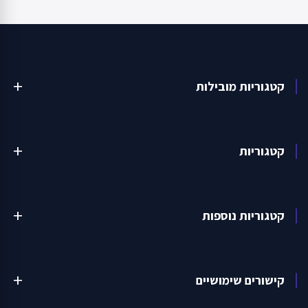
קטגוריות מובילות
add
קטגוריות
add
קטגוריות נוספות
add
קישורים שימושיים
add