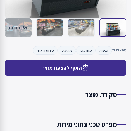
+3 תמונות
מתאים ל:
גבינות
מזון מוכן
נקניקים
פירות וירקות
add_shopping_cart
הוסף להצעת מחיר
סקירת מוצר
מפרט טכני ונתוני מידות