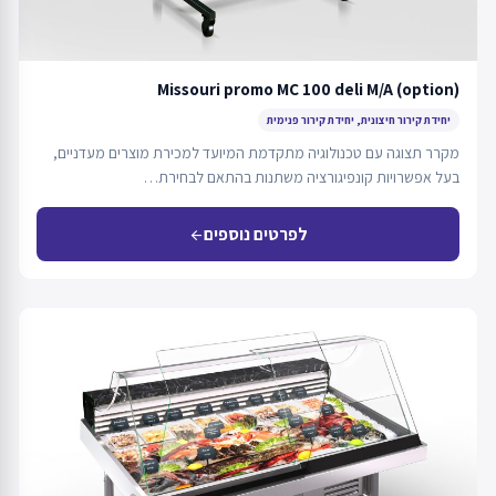
Missouri promo MC 100 deli M/A (option)
יחידת קירור חיצונית, יחידת קירור פנימית
מקרר תצוגה עם טכנולוגיה מתקדמת המיועד למכירת מוצרים מעדניים,
בעל אפשרויות קונפיגורציה משתנות בהתאם לבחירת…
לפרטים נוספים
arrow_back