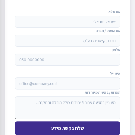
שם מלא
שם העסק / חברה
טלפון
אימייל
הערות / בקשות מיוחדות
שלח בקשת מידע