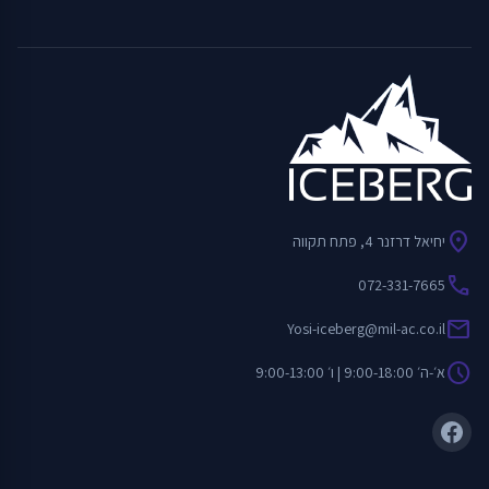
location_on
יחיאל דרזנר 4, פתח תקווה
call
072-331-7665
mail
Yosi-iceberg@mil-ac.co.il
schedule
א׳-ה׳ 9:00-18:00 | ו׳ 9:00-13:00