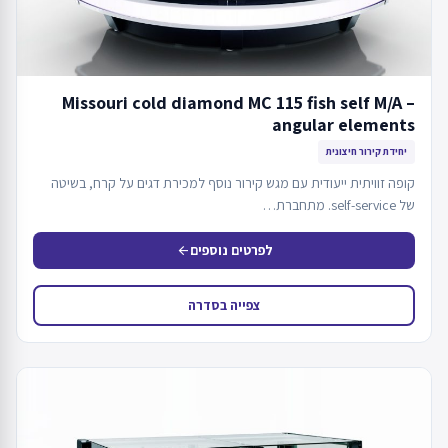
Missouri cold diamond MC 115 fish self M/A –
angular elements
יחידת קירור חיצונית
קופה זוויתית ייעודית עם מגש קירור נוסף למכירת דגים על קרח, בשיטה
של self-service. מתחברת…
לפרטים נוספים
arrow_back
צפייה בסדרה