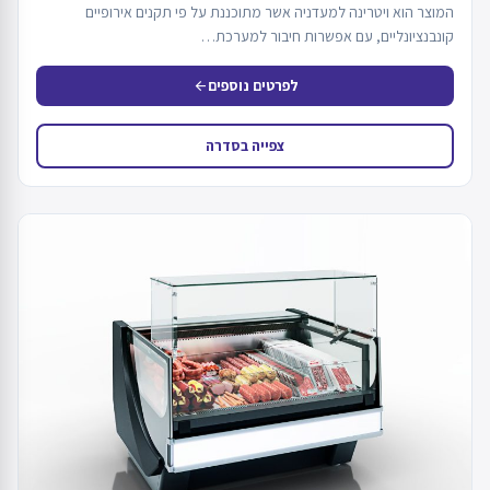
המוצר הוא ויטרינה למעדניה אשר מתוכננת על פי תקנים אירופיים
קונבנציונליים, עם אפשרות חיבור למערכת…
לפרטים נוספים
arrow_back
צפייה בסדרה