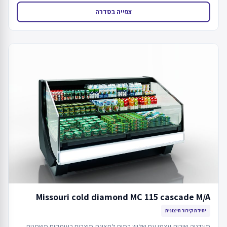
צפייה בסדרה
Missouri cold diamond MC 115 cascade M/A
יחידת קירור חיצונית
מעדניה שירות עצמי עם שלוש רמות לתצוגת מוצרים בעומקים משתנים,