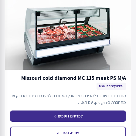
Missouri cold diamond MC 115 meat PS M/A
יחידת קירור חיצונית
מנת קירור מיוחדת למכירת בשר טרי, המחברת למערכת קירור מרחוק או
מתחברת כ-plug-in, עם תא…
לפרטים נוספים
arrow_back
צפייה בסדרה