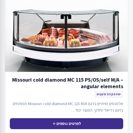
Missouri cold diamond MC 115 PS/OS/self M/A –
angular elements
יחידת קירור חיצונית
אלמנטים זוויתיים בדגם Missouri cold diamond MC 115 M/A מפותחים
בזיגוג רדיאלי וחלקי. המוצר יכול…
לפרטים נוספים
arrow_back