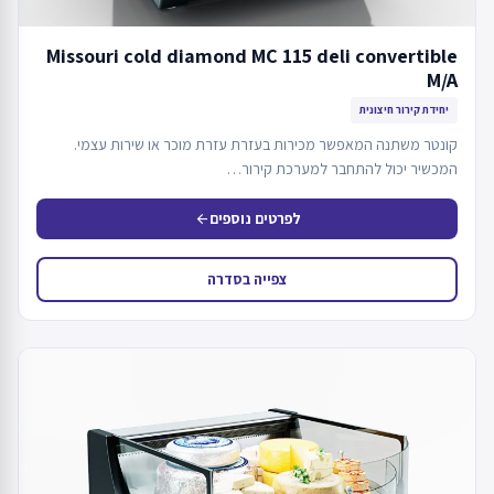
Missouri cold diamond MC 115 deli convertible
M/A
יחידת קירור חיצונית
קונטר משתנה המאפשר מכירות בעזרת עזרת מוכר או שירות עצמי.
המכשיר יכול להתחבר למערכת קירור…
לפרטים נוספים
arrow_back
צפייה בסדרה