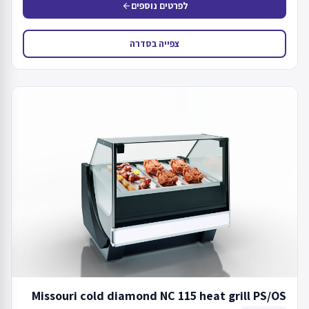
לפרטים נוספים
arrow_back
צפייה בסדרה
Missouri cold diamond NC 115 heat grill PS/OS