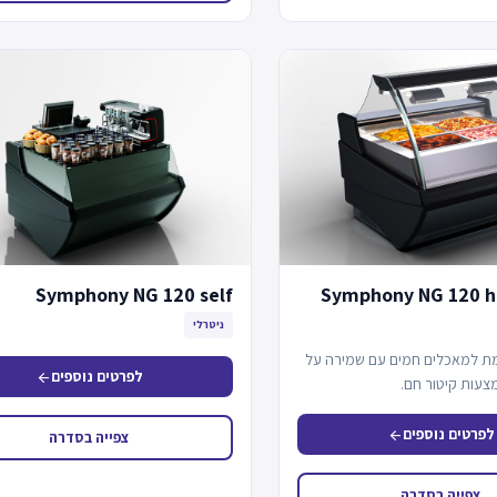
Symphony NG 120 self
Symphony NG 120 h
ניטרלי
ת למאכלים חמים עם שמירה על
לפרטים נוספים
arrow_back
עות קיטור חם.
לפרטים נוספים
arrow_back
צפייה בסדרה
צפייה בסדרה