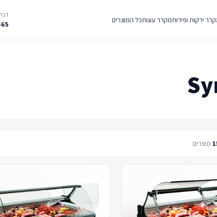
דברו
רר ירקות ופירות
מקרר עוגות
כל המוצרים
665
Sy
1
מוצרים