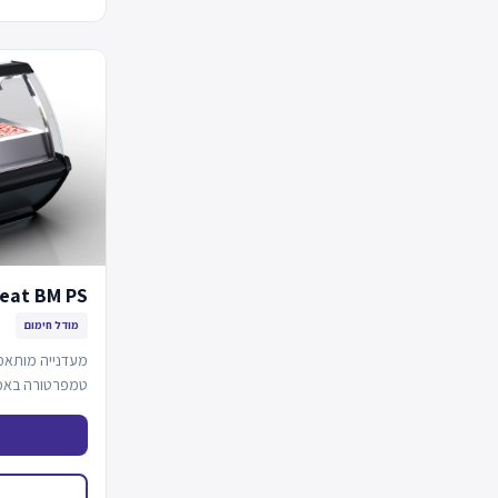
eat BM PS
מודל חימום
מעדנייה מותאמ
טמפרטורה באמצ