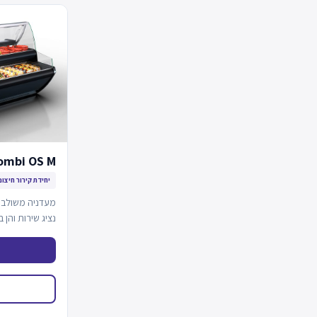
ombi OS M
יחידת קירור חיצונ
מעדניה משולב
נציג שירות והן 