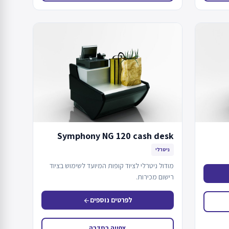
Symphony NG 120 cash desk
ניטרלי
מודול ניטרלי לציוד קופות המיועד לשימוש בציוד
רישום מכירות.
לפרטים נוספים
arrow_back
צפייה בסדרה