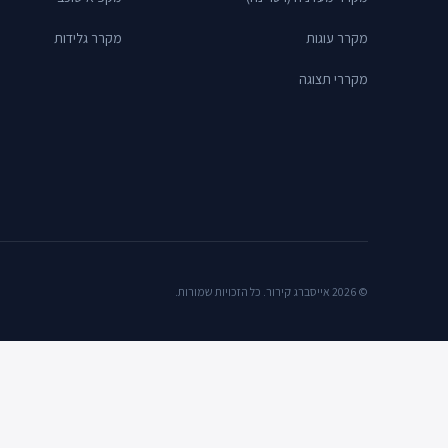
מקרר עוגות
מקרר גלידות
מקררי תצוגה
© 2026 אייסברג קירור. כל הזכויות שמורות.