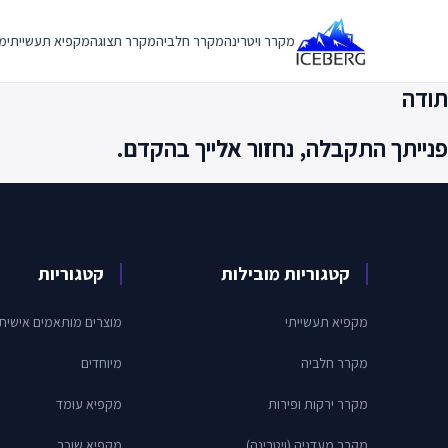
Ski
t
מקרר ויטרינה
מקרר חלביה
מקרר תצוגה
מקפיא תעשייתי
מק
conten
תודה
פנייתך התקבלה, נחזור אלייך בהקדם.
קטגוריות מובילות
קטגוריות
מקפיא תעשייתי
מוצרים מותאמים אישית
מקרר חלביה
מיוחדים
מקרר ירקות ופירות
מקפיא עומד
מקרר מעדניה (ויטרינה)
מקפיא שוכב