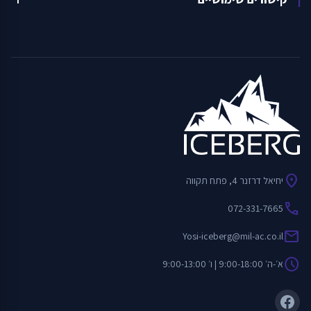
location_on
יחיאל דרזנר 4, פתח תקווה
call
072-331-7665
mail
Yosi-iceberg@mil-ac.co.il
schedule
א׳-ה׳ 9:00-18:00 | ו׳ 9:00-13:00