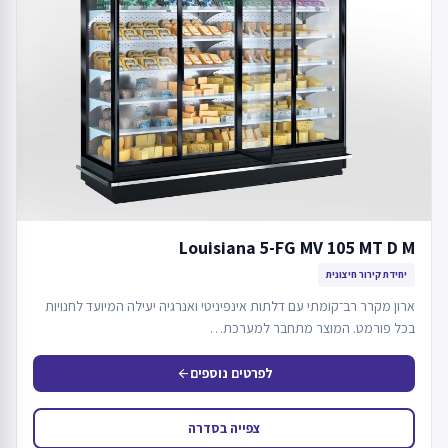
Louisiana 5-FG MV 105 MT D M
יחידת קירור חיצונית
ארון מקרר רב־קומתי עם דלתות אינפיניטי ואנרגיה יעילה המיועד לחנויות
בכל פורמט. המוצר מתחבר למערכת…
לפרטים נוספים
arrow_back
צפייה בסדרה