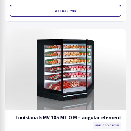
צפייה בסדרה
Louisiana 5 MV 105 MT O M – angular element
יחידת קירור חיצונית