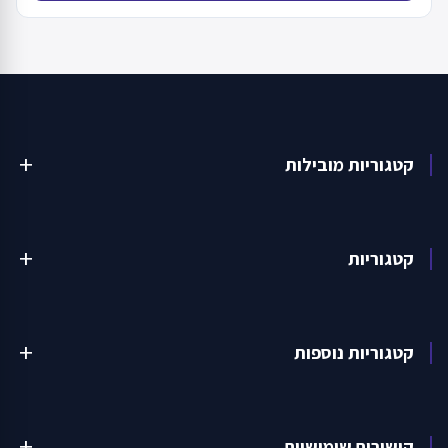
קטגוריות מובילות
add
קטגוריות
add
קטגוריות נוספות
add
קישורים שימושיים
add