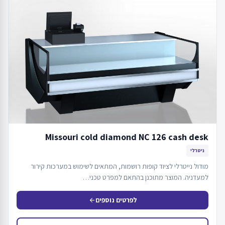
Missouri cold diamond NC 126 cash desk
ניטרלי
מודול נייטרלי לציוד קופות רושמות, המתאים לשימוש במערכות קירור
למעדניה. המוצר מתוכנן בהתאם למפרט טכני…
לפרטים נוספים
arrow_back