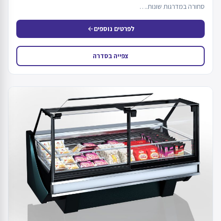
סחורה במדרגות שונות.…
לפרטים נוספים
arrow_back
צפייה בסדרה