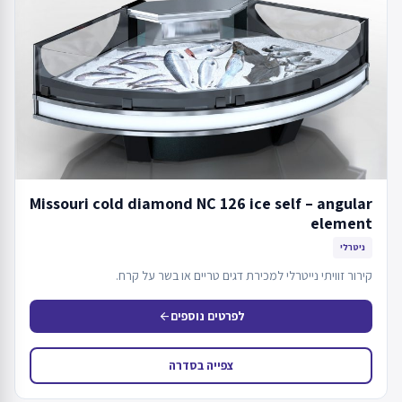
Missouri cold diamond NC 126 ice self – angular
element
ניטרלי
קירור זוויתי נייטרלי למכירת דגים טריים או בשר על קרח.
לפרטים נוספים
arrow_back
צפייה בסדרה