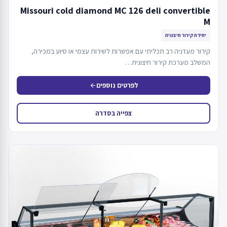
Missouri cold diamond MC 126 deli convertible
M
יחידת קירור חיצונית
קירור מעדניה רב תכליתי עם אפשרות לשירות עצמי או סיוע במכירה,
המשלב מערכת קירור חיצונית…
לפרטים נוספים
arrow_back
צפייה בסדרה