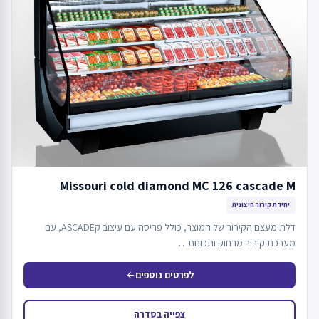
Missouri cold diamond MC 126 cascade M
יחידת קירור חיצונית
דלת מעצם הקירור של המוצר, כולל פריסה עם עיצוב קASCADE, עם
מערכת קירור מרחוק ותכונות…
לפרטים נוספים
arrow_back
צפייה בסדרה