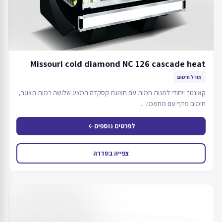
Missouri cold diamond NC 126 cascade heat
מודל חימום
קאונטר ייחודי למנות חמות עם תצוגת קסקדה המציג שלושה רמות תצוגה,
חימום מדף עם מחממי…
לפרטים נוספים
arrow_back
צפייה בסדרה