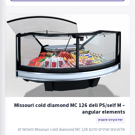
Missouri cold diamond MC 126 deli PS/self M –
angular elements
יחידת קירור חיצונית
אלמנטים זוויתיים מדגם Missouri cold diamond MC 126 מאפשרים