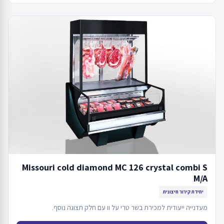
Missouri cold diamond MC 126 crystal combi S
M/A
יחידת קירור חיצונית
מעדנייה ייעודית למכירת בשר טרי על וו עם חלק תצוגה נוסף.