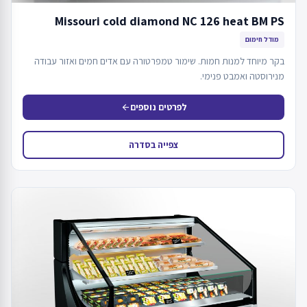
Missouri cold diamond NC 126 heat BM PS
מודל חימום
בקר מיוחד למנות חמות. שימור טמפרטורה עם אדים חמים ואזור עבודה
מנירוסטה ואמבט פנימי.
לפרטים נוספים
arrow_back
צפייה בסדרה