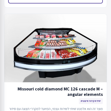
Missouri cold diamond MC 126 cascade M –
angular elements
יחידת קירור חיצונית
מוצר זה הוא אלמנט זוויתי לשירות עצמי, המיועד למקררי תצוגה עם סידור