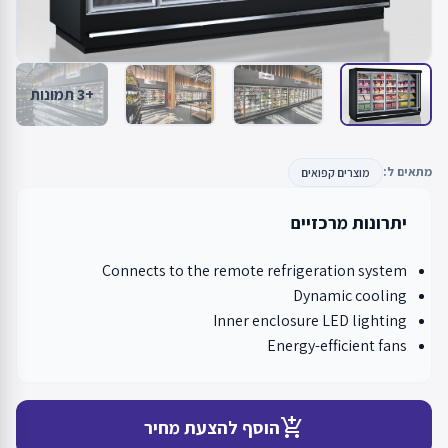
+3 תמונות
מתאים ל:
מוצרים קפואים
יתרונות מרכזיים
Connects to the remote refrigeration system
Dynamic cooling
Inner enclosure LED lighting
Energy-efficient fans
add_shopping_cart
הוסף להצעת מחיר