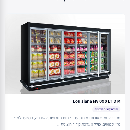
Louisiana MV 090 LT D M
יחידת קירור חיצונית
מקרר לטמפרטורות נמוכות עם דלתות חסכוניות לאנרגיה, המיועד למוצרי
מזון קפואים. כולל מערכת קירור חיצונית…