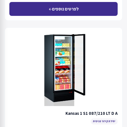
לפרטים נוספים
arrow_back
Kansas 1 S1 087/210 LT D A
יחידת קירור פנימית