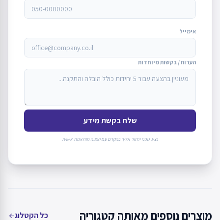
אימייל
הערות / בקשות מיוחדות
שלח בקשת מידע
נציג טכני יחזור אליך בהקדם עם הצעה מותאמת אישית
מוצרים נוספים מאותה קטגוריה
כל הקטלוג
arrow_back