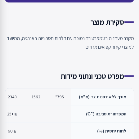
סקירת מוצר
מקרר מעדניה בטמפרטורה נמוכה עם דלתות חסכוניות באנרגיה, המיועד
למוצרי קירור קפואים ארוזים.
מפרט טכני ונתוני מידות
אורך ללא דפנות צד (מ"מ)
795*
1562
2343
טמפרטורת סביבה (˚С)
≤ +25
לחות יחסית (%)
≤ 60