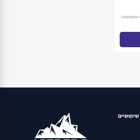
Louisiana eco ASV 1
שימושיים