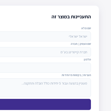
התעניינות במוצר זה
שם מלא
שם העסק / חברה
טלפון
הערות / בקשות מיוחדות