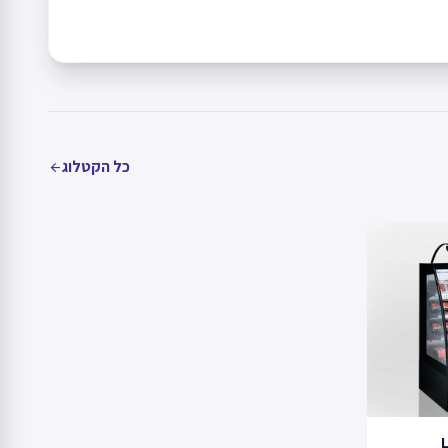
כל הקטלוג
arrow_back