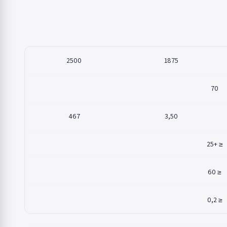
2500
1875
70
467
3,50
≤ +25
≤ 60
≤ 0,2