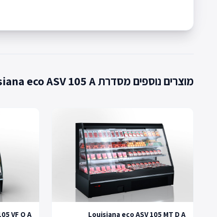
מוצרים נוספים מסדרת Louisiana eco ASV 105 A
105 VF O A
Louisiana eco ASV 105 MT D A