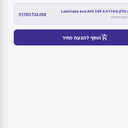
רת Louisiana eco ASV 105 A
צפה בכל הסדרה
add_shopping_cart
הוסף להצעת מחיר