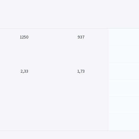
1250
937
2,33
1,73