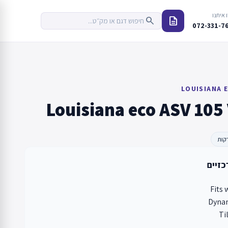
 איתנו
description
search
072-331-7
LOUISIANA E
Louisiana eco ASV 105
רקות
כזיים
Fits 
Dynam
Ti