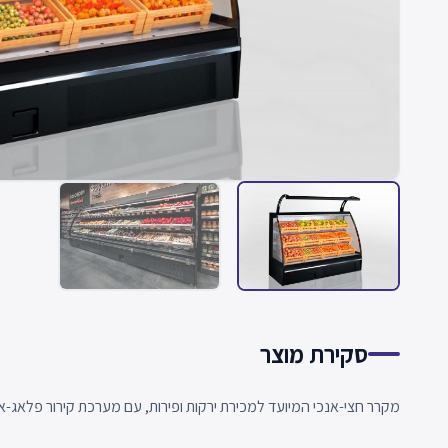
סקירת מוצר
מקרר חצי-אנכי המיועד למכירת ירקות ופירות, עם מערכת קירור פלאג-אין,