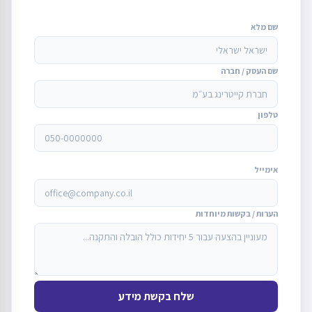
שם מלא
שם העסק / חברה
טלפון
אימייל
הערות / בקשות מיוחדות
שלח בקשת מידע