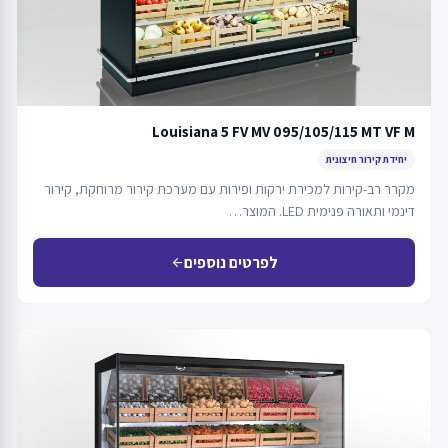
Louisiana 5 FV MV 095/105/115 MT VF M
יחידת קירור חיצונית
מקרר רב-קירות למכירת ירקות ופירות עם מערכת קירור מרוחקת, קירור
דינמי ותאורה פנימית LED. המוצר…
לפרטים נוספים
arrow_back