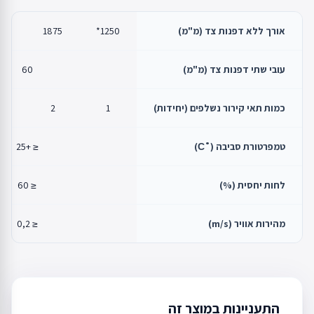
אורך ללא דפנות צד (מ"מ)
1250*
1875
00
עובי שתי דפנות צד (מ"מ)
60
כמות תאי קירור נשלפים (יחידות)
1
2
3
טמפרטורת סביבה (˚С)
≤ +25
לחות יחסית (%)
≤ 60
מהירות אוויר (m/s)
≤ 0,2
התעניינות במוצר זה