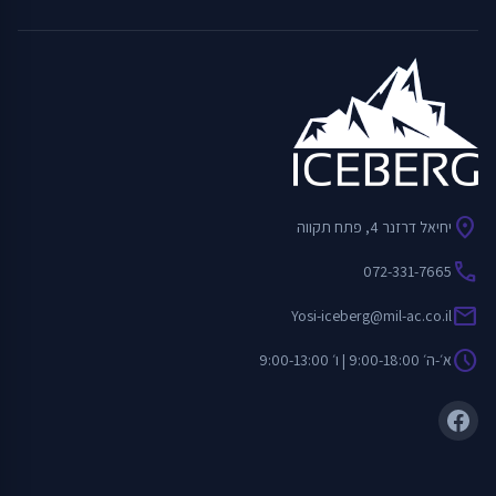
location_on
יחיאל דרזנר 4, פתח תקווה
call
072-331-7665
mail
Yosi-iceberg@mil-ac.co.il
schedule
א׳-ה׳ 9:00-18:00 | ו׳ 9:00-13:00