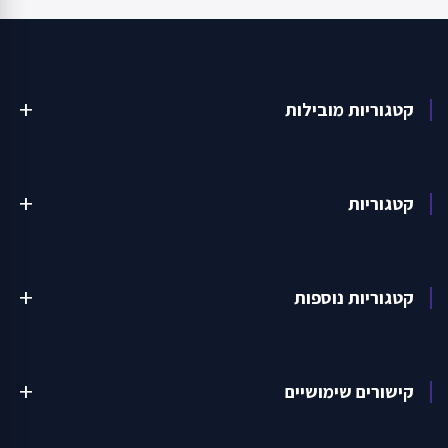
קטגוריות מובילות
add
קטגוריות
add
קטגוריות נוספות
add
קישורים שימושיים
add