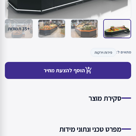
+35 תמונות
מתאים ל:
פירות וירקות
add_shopping_cart
הוסף להצעת מחיר
סקירת מוצר
מפרט טכני ונתוני מידות