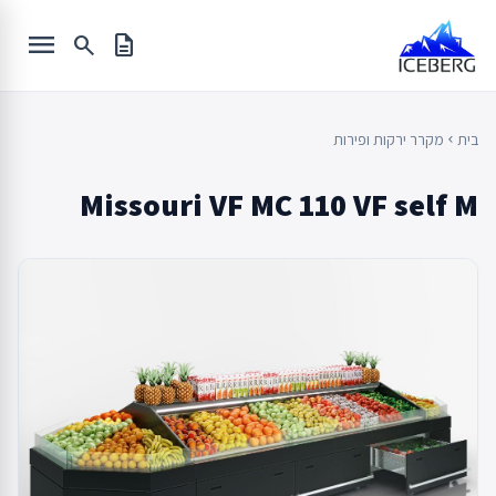
Ski
menu
t
search
description
conten
בית
מקרר ירקות ופירות
chevron_left
Missouri VF MC 110 VF self M