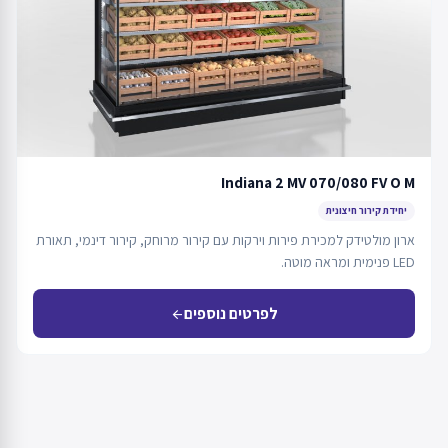
Indiana 2 MV 070/080 FV O M
יחידת קירור חיצונית
ארון מולטידק למכירת פירות וירקות עם קירור מרוחק, קירור דינמי, תאורת
LED פנימית ומראה מוטה.
לפרטים נוספים
arrow_back