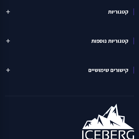
קטגוריות
add
קטגוריות נוספות
add
קישורים שימושיים
add