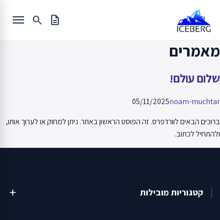
Ski
menu
t
search
description
conten
מאמרים
שלום עולם!
05/11/2025
noam-muchtar
ברוכים הבאים לוורדפרס. זה הפוסט הראשון באתר. ניתן למחוק או לערוך אותו,
ולהתחיל לכתוב.
קטגוריות מובילות
add