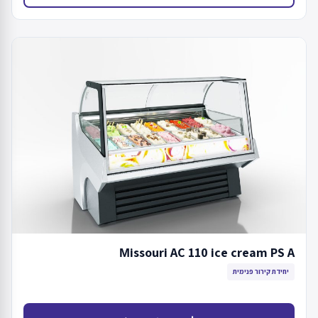
Мissouri AC 110 ice cream PS A
יחידת קירור פנימית