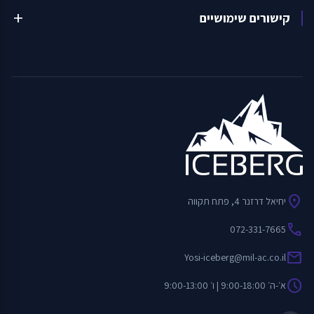
קישורים שימושיים
add
location_on
יחיאל דרזנר 4, פתח תקווה
call
072-331-7665
mail
Yosi-iceberg@mil-ac.co.il
schedule
א׳-ה׳ 9:00-18:00 | ו׳ 9:00-13:00