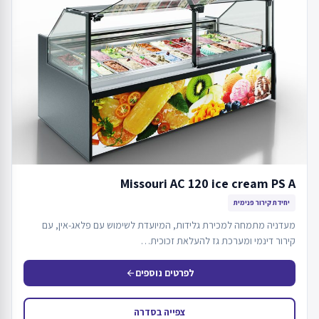
Missouri AC 120 ice cream PS A
יחידת קירור פנימית
מעדניה מתמחה למכירת גלידות, המיועדת לשימוש עם פלאג-אין, עם
קירור דינמי ומערכת גז להעלאת זכוכית…
לפרטים נוספים
arrow_back
צפייה בסדרה