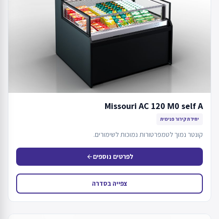
Missouri AC 120 М0 self A
יחידת קירור פנימית
קונטר נמוך לטמפרטורות נמוכות לשימורים.
לפרטים נוספים
arrow_back
צפייה בסדרה