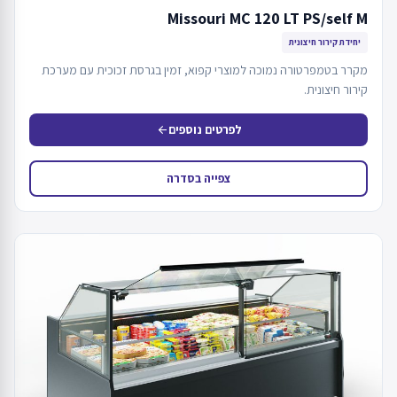
Missouri MC 120 LT PS/self M
יחידת קירור חיצונית
מקרר בטמפרטורה נמוכה למוצרי קפוא, זמין בגרסת זכוכית עם מערכת
קירור חיצונית.
לפרטים נוספים
arrow_back
צפייה בסדרה