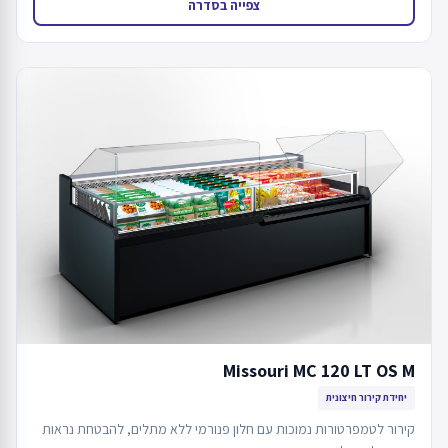
צפייה בסדרה
Missouri MC 120 LT OS M
יחידת קירור חיצונית
קירור לטמפרטורות נמוכות עם חלון פנורמי ללא מתלים, להבטחת נראות