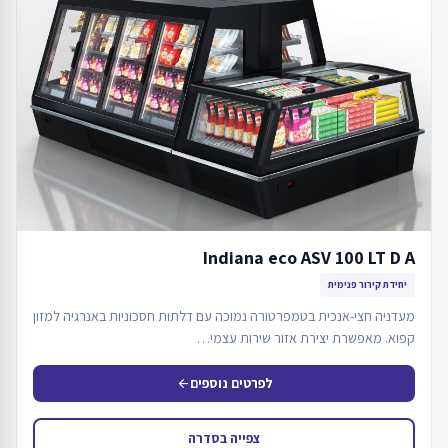
Indiana eco ASV 100 LT D A
יחידת קירור פנימית
מעדניה חצי-אנכית בטמפרטורה נמוכה עם דלתות חסכוניות באנרגיה למזון
קפוא. מאפשרת יצירת אזור שירות עצמי…
לפרטים נוספים
arrow_back
צפייה בסדרה