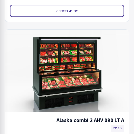
צפייה בסדרה
Alaska combi 2 AHV 090 LT A
ניטרלי