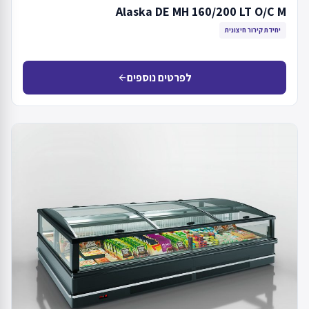
Alaska DE MH 160/200 LT O/C M
יחידת קירור חיצונית
לפרטים נוספים
arrow_back