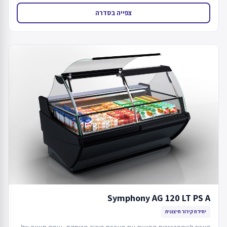
צפייה בסדרה
Symphony AG 120 LT PS A
יחידת קירור חיצונית