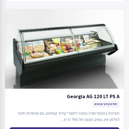
Georgia AG 120 LT PS A
יחידת קירור פנימית
מעדניה בטמפרטורה נמוכה למוצרי קירור קפואים, עם אפשרות חיבור
לפלאג-אין, עומק תצוגה של 790 מ"מ…