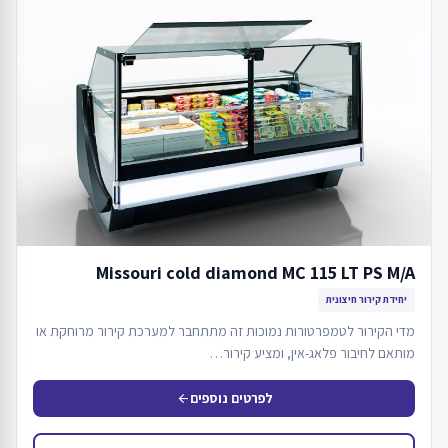
Missouri cold diamond MC 115 LT PS M/A
יחידת קירור חיצונית
מדי הקירור לטמפרטורות נמוכות זה מתתחבר למערכת קירור מרוחקת או
מותאם לחיבור פלאג-אין, ומציע קירור…
לפרטים נוספים
arrow_back