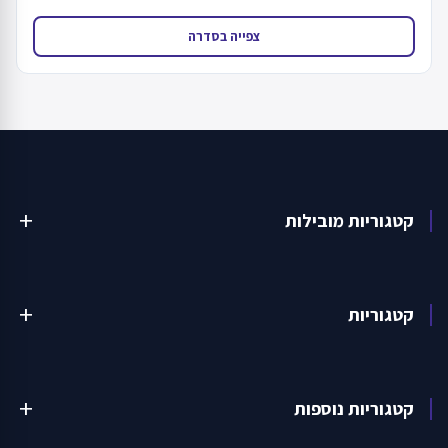
צפייה בסדרה
קטגוריות מובילות
add
קטגוריות
add
קטגוריות נוספות
add