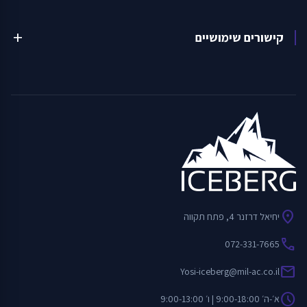
קישורים שימושיים
add
location_on
יחיאל דרזנר 4, פתח תקווה
call
072-331-7665
mail
Yosi-iceberg@mil-ac.co.il
schedule
א׳-ה׳ 9:00-18:00 | ו׳ 9:00-13:00