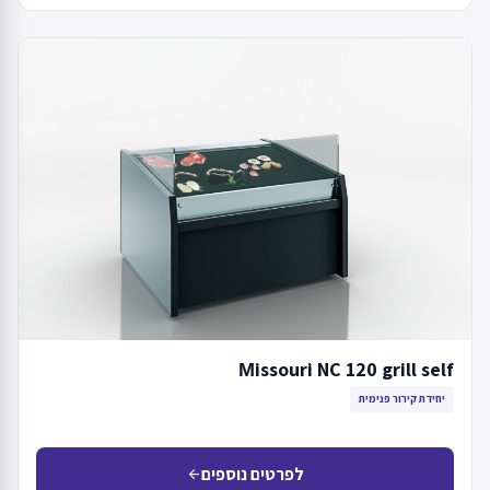
Мissouri NC 120 grill self
יחידת קירור פנימית
לפרטים נוספים
arrow_back