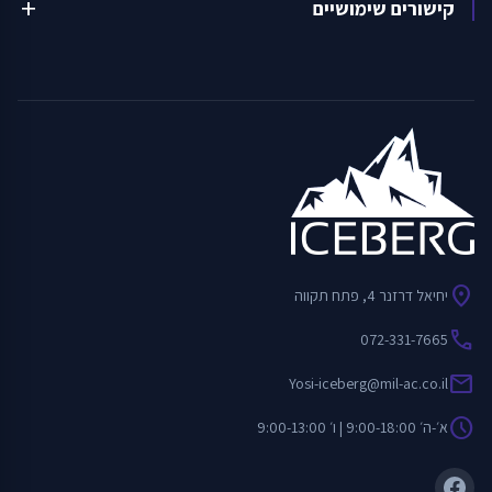
קישורים שימושיים
add
location_on
יחיאל דרזנר 4, פתח תקווה
call
072-331-7665
mail
Yosi-iceberg@mil-ac.co.il
schedule
א׳-ה׳ 9:00-18:00 | ו׳ 9:00-13:00