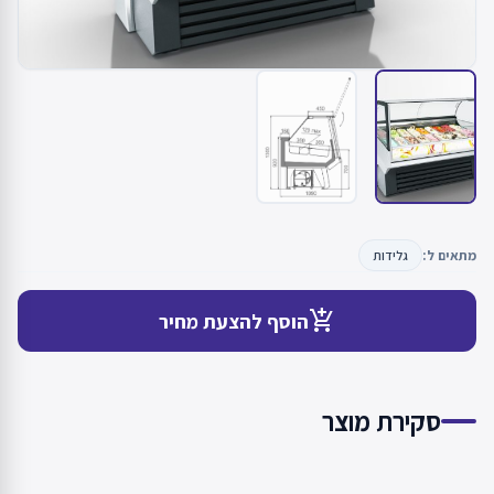
מתאים ל:
גלידות
add_shopping_cart
הוסף להצעת מחיר
סקירת מוצר