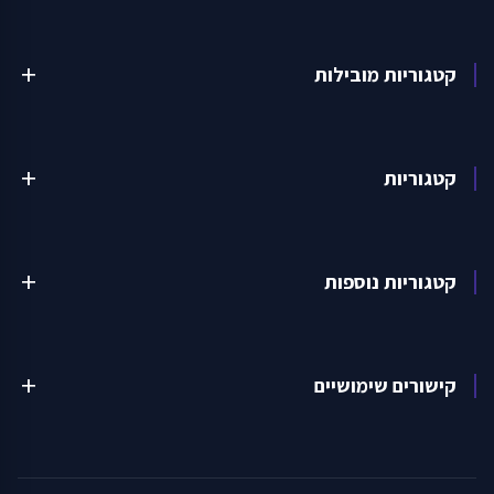
קטגוריות מובילות
add
קטגוריות
add
קטגוריות נוספות
add
קישורים שימושיים
add