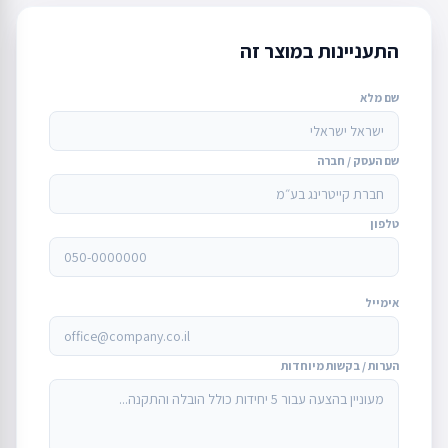
התעניינות במוצר זה
שם מלא
שם העסק / חברה
טלפון
אימייל
הערות / בקשות מיוחדות