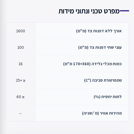
מפרט טכני ונתוני מידות
אורך ללא דפנות צד (מ"מ)
1600
עובי שתי דפנות צד (מ"מ)
100
כמות מכלי גלידה (360×170 מ"מ)
18
טמפרטורת סביבה (°C)
≤ +25
לחות יחסית (%)
≤ 60
מהירות אוויר (מ׳/שניה)
–