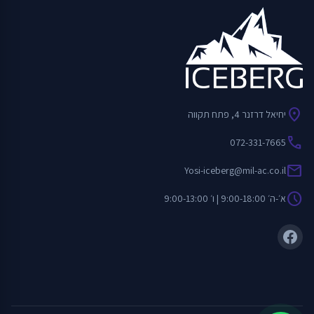
location_on
יחיאל דרזנר 4, פתח תקווה
call
072-331-7665
mail
Yosi-iceberg@mil-ac.co.il
schedule
א׳-ה׳ 9:00-18:00 | ו׳ 9:00-13:00