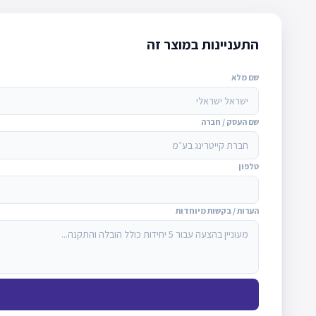
התעניינות במוצר זה
שם מלא
שם העסק / חברה
טלפון
הערות / בקשות מיוחדות