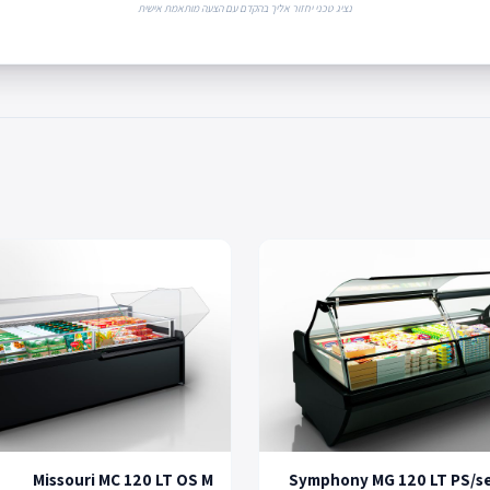
נציג טכני יחזור אליך בהקדם עם הצעה מותאמת אישית
Missouri MC 120 LT OS M
Symphony MG 120 LT PS/se