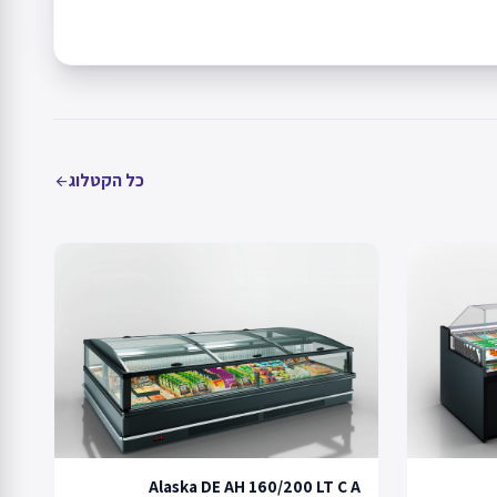
כל הקטלוג
arrow_back
Alaska DE AH 160/200 LT C A