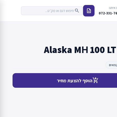
 איתנו
description
search
072-331-7
Alaska MН 100 LT
פואים
add_shopping_cart
הוסף להצעת מחיר