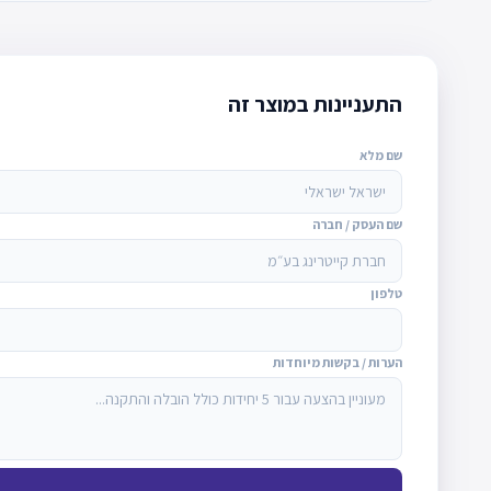
התעניינות במוצר זה
שם מלא
שם העסק / חברה
טלפון
הערות / בקשות מיוחדות