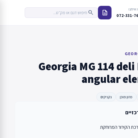
 איתנו
description
search
072-331-7
GEOR
Georgia MG 114 deli
angular el
מזון מוכן
נקניקים
כזיים
ת הקירור המרוחקת