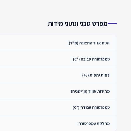
מפרט טכני ונתוני מידות
שטח אזור התצוגה (מ"ר)
טמפרטורת סביבה (°C)
לחות יחסית (%)
מהירות אוויר (מ׳/שניה)
טמפרטורת עבודה (°C)
מחלקת טמפרטורה