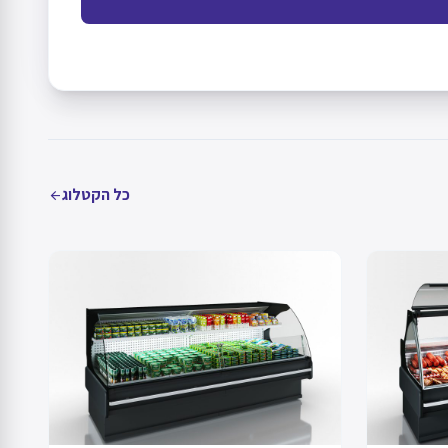
כל הקטלוג
arrow_back