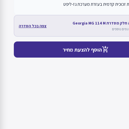
 זכוכית קדמית בעזרת מערכת גז-ליפט
מסדרת Georgia MG 114 M
צפה בכל הסדרה
add_shopping_cart
הוסף להצעת מחיר