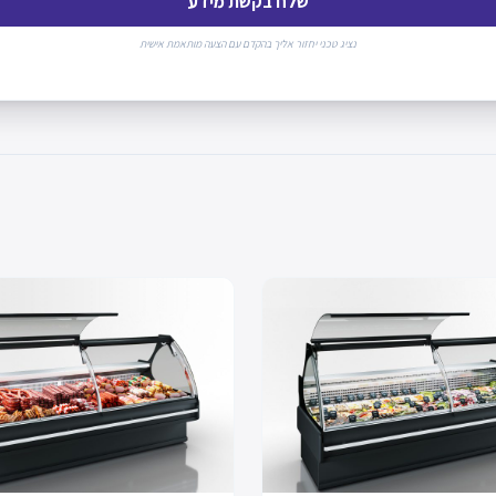
שלח בקשת מידע
נציג טכני יחזור אליך בהקדם עם הצעה מותאמת אישית