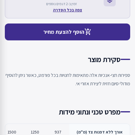
layers
זמין ב-2 דגמים נוספים
צפה בכל הסדרה
add_shopping_cart
הוסף להצעת מחיר
סקירת מוצר
ספירות חצי-אנכיות אלה מתאימות לחנויות בכל פורמט, כאשר ניתן להוסיף
מודולי סיום חזית ליצירת אזורי אי.
מפרט טכני ונתוני מידות
אורך ללא דפנות צד (מ"מ)
937
1250
1500