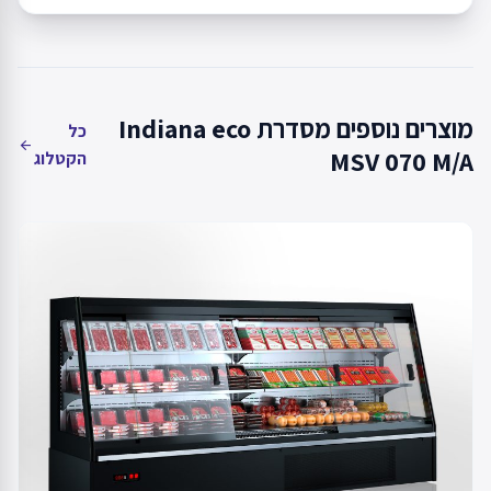
מוצרים נוספים מסדרת Indiana eco
כל
arrow_back
MSV 070 M/A
הקטלוג