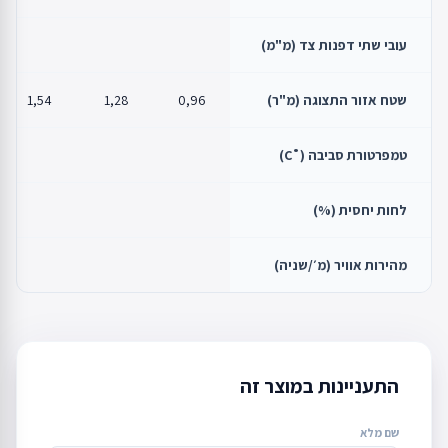
עובי שתי דפנות צד (מ"מ)
0
שטח אזור התצוגה (מ"ר)
0,96
1,28
1,54
טמפרטורת סביבה (˚C)
≤ +25
לחות יחסית (%)
≤ 60
מהירות אוויר (מ׳/שניה)
≤ 0,2
התעניינות במוצר זה
שם מלא