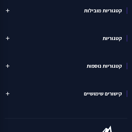
קטגוריות מובילות
add
קטגוריות
add
קטגוריות נוספות
add
קישורים שימושיים
add