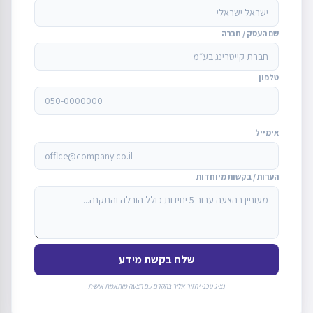
שם העסק / חברה
טלפון
אימייל
הערות / בקשות מיוחדות
שלח בקשת מידע
נציג טכני יחזור אליך בהקדם עם הצעה מותאמת אישית