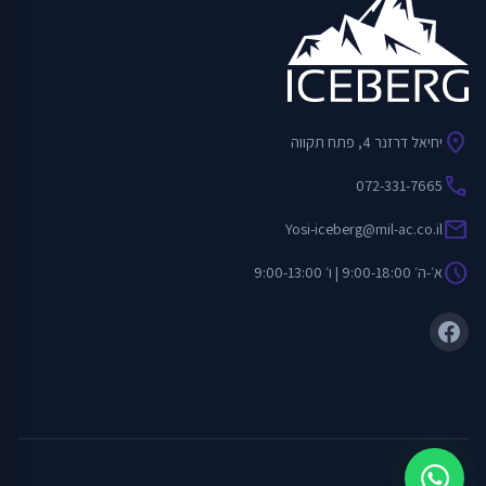
location_on
יחיאל דרזנר 4, פתח תקווה
call
072-331-7665
mail
Yosi-iceberg@mil-ac.co.il
schedule
א׳-ה׳ 9:00-18:00 | ו׳ 9:00-13:00