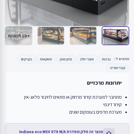
+10 תמונות
מתאים ל:
גבינות
מוצרי חלב
מזון מוכן
משקאות
נקניקים
קונדיטוריה
יתרונות מרכזיים
מתחבר למערכת קירור מרחוק או מתאים לחיבור פלאג-אין
קירור דינמי
מערכת מדפים בעומקים שונים
מוצר זה חלק מסדרת Indiana eco MSV 070 M/A