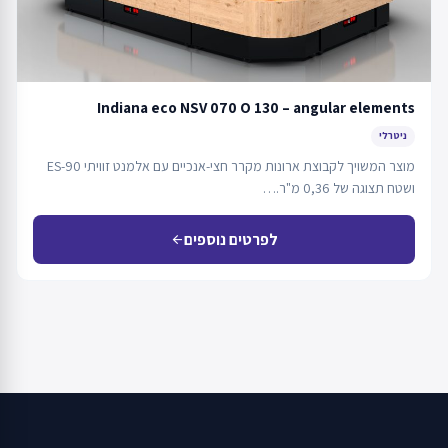
Indiana eco NSV 070 O 130 – angular elements
ניטרלי
מוצר המשויך לקבוצת ארונות מקרר חצי-אנכיים עם אלמנט זוויתי ES-90
ושטח תצוגה של 0,36 מ"ר.…
לפרטים נוספים
arrow_back