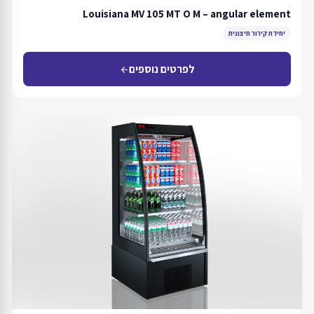
Louisiana MV 105 MT O M – angular element
יחידת קירור חיצונית
לפרטים נוספים
arrow_back