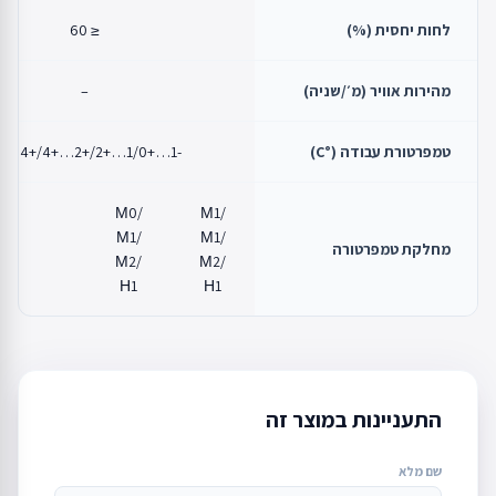
לחות יחסית (%)
≤ 60
מהירות אוויר (מ׳/שניה)
–
טמפרטורת עבודה (°C)
-1…+1/0…+2/+2…+4/+4…+6
М0/
М1/
М1/
М1/
מחלקת טמפרטורה
М2/
М2/
Н1
Н1
התעניינות במוצר זה
שם מלא