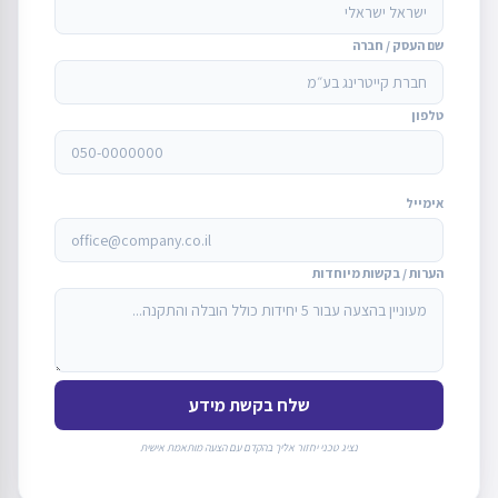
שם העסק / חברה
טלפון
אימייל
הערות / בקשות מיוחדות
שלח בקשת מידע
נציג טכני יחזור אליך בהקדם עם הצעה מותאמת אישית