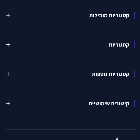
קטגוריות מובילות
add
קטגוריות
add
קטגוריות נוספות
add
קישורים שימושיים
add