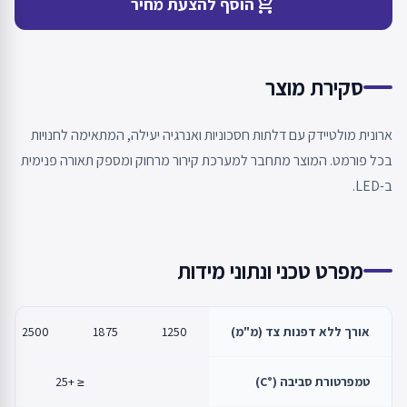
add_shopping_cart
הוסף להצעת מחיר
סקירת מוצר
ארונית מולטיידק עם דלתות חסכוניות ואנרגיה יעילה, המתאימה לחנויות
בכל פורמט. המוצר מתחבר למערכת קירור מרחוק ומספק תאורה פנימית
ב-LED.
מפרט טכני ונתוני מידות
אורך ללא דפנות צד (מ"מ)
1250
1875
2500
טמפרטורת סביבה (°C)
≤ +25