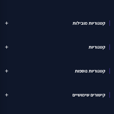
קטגוריות מובילות
add
קטגוריות
add
קטגוריות נוספות
add
קישורים שימושיים
add