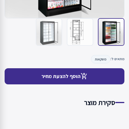
מתאים ל:
משקאות
add_shopping_cart
הוסף להצעת מחיר
סקירת מוצר