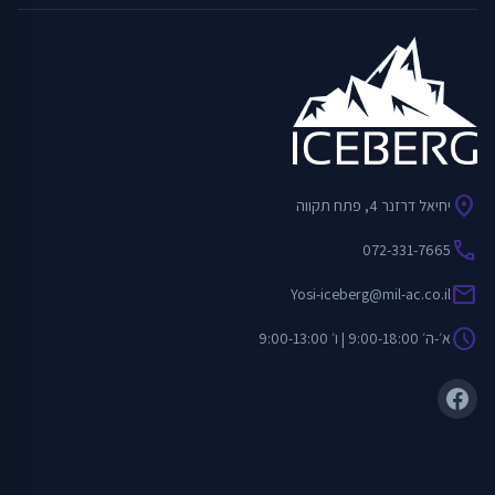
location_on
יחיאל דרזנר 4, פתח תקווה
call
072-331-7665
mail
Yosi-iceberg@mil-ac.co.il
schedule
א׳-ה׳ 9:00-18:00 | ו׳ 9:00-13:00