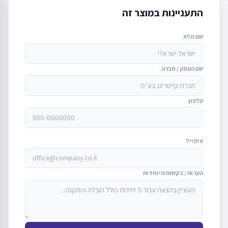
התעניינות במוצר זה
שם מלא
שם העסק / חברה
טלפון
אימייל
הערות / בקשות מיוחדות