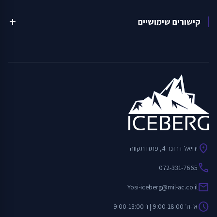
קישורים שימושיים
add
location_on
יחיאל דרזנר 4, פתח תקווה
call
072-331-7665
mail
Yosi-iceberg@mil-ac.co.il
schedule
א׳-ה׳ 9:00-18:00 | ו׳ 9:00-13:00