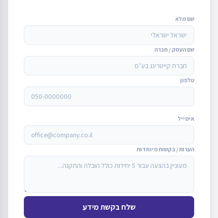
שם מלא
שם העסק / חברה
טלפון
אימייל
הערות / בקשות מיוחדות
שלח בקשת מידע