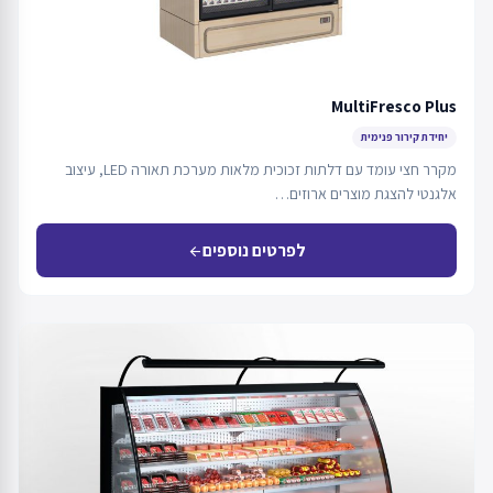
MultiFresco Plus
יחידת קירור פנימית
מקרר חצי עומד עם דלתות זכוכית מלאות מערכת תאורה LED, עיצוב
אלגנטי להצגת מוצרים ארוזים…
לפרטים נוספים
arrow_back