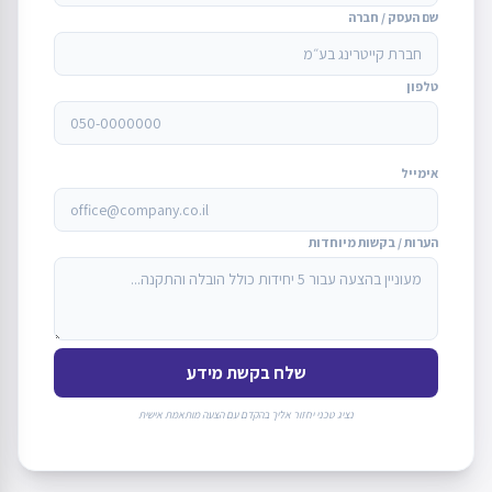
שם העסק / חברה
טלפון
אימייל
הערות / בקשות מיוחדות
שלח בקשת מידע
נציג טכני יחזור אליך בהקדם עם הצעה מותאמת אישית