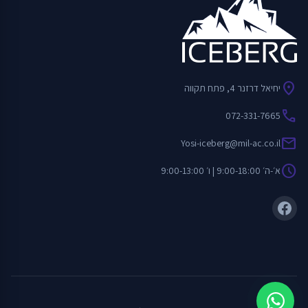
location_on
יחיאל דרזנר 4, פתח תקווה
call
072-331-7665
mail
Yosi-iceberg@mil-ac.co.il
schedule
א׳-ה׳ 9:00-18:00 | ו׳ 9:00-13:00