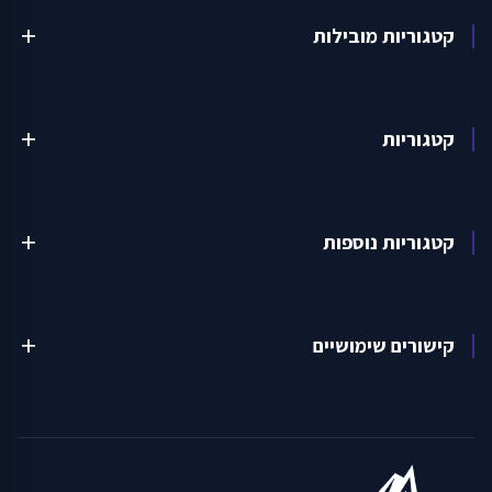
קטגוריות מובילות
add
קטגוריות
add
קטגוריות נוספות
add
קישורים שימושיים
add