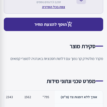
זמין ב-3 דגמים נוספים
צפה בכל הסדרה
add_shopping_cart
הוסף להצעת מחיר
סקירת מוצר
מקרר מולטידק קר נמוך עם דלתות חסכוניות באנרגיה למוצרי קפואים
מפרט טכני ונתוני מידות
אורך ללא דפנות צד (מ"מ)
795*
1562
2343