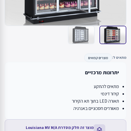
מתאים ל:
מוצרים קפואים
יתרונות מרכזיים
מתאים להתקע
קירור דינמי
תאורה LED בתוך תא הקירור
מאווררים חסכוניים באנרגיה
מוצר זה חלק מסדרת Louisiana MV M/A
layers