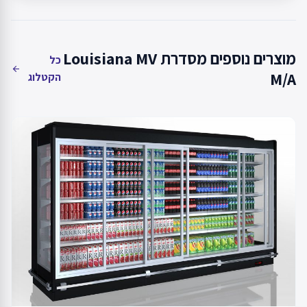
מוצרים נוספים מסדרת Louisiana MV
כל
arrow_back
M/A
הקטלוג