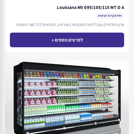
Louisiana MV 095/105/115 MT D A
יחידת קירור פנימית
ארון מולטידק עם דלתות חסכוניות באנרגיה, המתאים לכל סוגי החנויות.
לפרטים נוספים
arrow_back