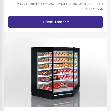
מוצר מקרר חלביה מסוג Louisiana eco ASV 105 MT O A, בעל חיבור
פנימי ותכונות…
לפרטים נוספים
arrow_back