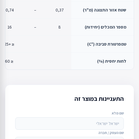
שטח אזור התצוגה (מ"ר)
0,37
–
0,74
מספר המכלים (יחידות)
8
–
16
טמפרטורת סביבה (°C)
≤ +25
לחות יחסית (%)
≤ 60
התעניינות במוצר זה
שם מלא
שם העסק / חברה