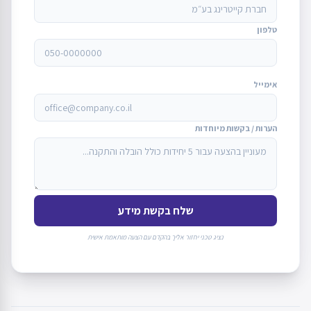
טלפון
אימייל
הערות / בקשות מיוחדות
שלח בקשת מידע
נציג טכני יחזור אליך בהקדם עם הצעה מותאמת אישית