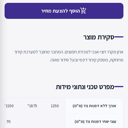
add_shopping_cart
הוסף להצעת מחיר
סקירת מוצר
ארון מקרר חצי-אנכי למכירת חמוצים. המחבר מחובר למערכת קירור
מרוחקת, מספק קירור דינמי ובעל סידור מוטה.
מפרט טכני ונתוני מידות
אורך ללא דפנות צד (מ"מ)
1250
1875*
2150*
עובי שתי דפנות צד (מ"מ)
70