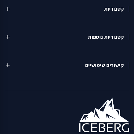
קטגוריות
add
קטגוריות נוספות
add
קישורים שימושיים
add