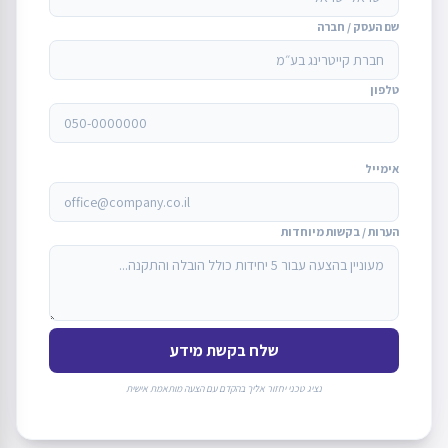
שם העסק / חברה
טלפון
אימייל
הערות / בקשות מיוחדות
שלח בקשת מידע
נציג טכני יחזור אליך בהקדם עם הצעה מותאמת אישית