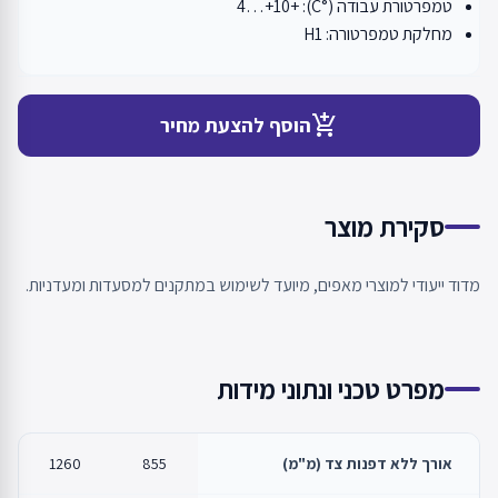
טמפרטורת עבודה (°C): +4…+10
מחלקת טמפרטורה: H1
add_shopping_cart
הוסף להצעת מחיר
סקירת מוצר
מדוד ייעודי למוצרי מאפים, מיועד לשימוש במתקנים למסעדות ומעדניות.
מפרט טכני ונתוני מידות
אורך ללא דפנות צד (מ"מ)
855
1260