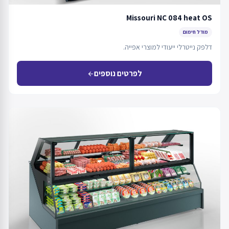
Missouri NC 084 heat OS
מודל חימום
דלפק נייטרלי ייעודי למוצרי אפייה.
לפרטים נוספים
arrow_back