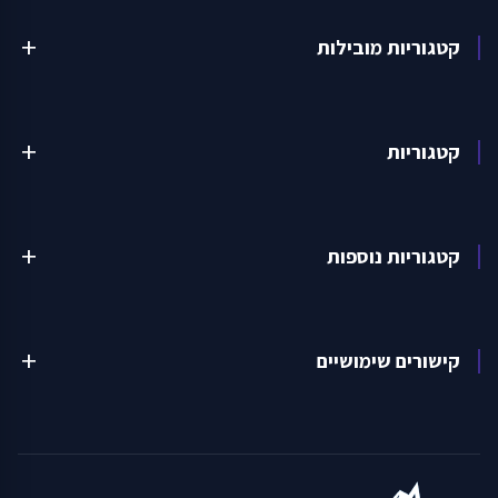
קטגוריות מובילות
add
קטגוריות
add
קטגוריות נוספות
add
קישורים שימושיים
add