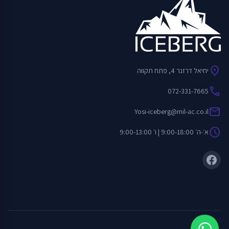
location_on
יחיאל דרזנר 4, פתח תקווה
call
072-331-7665
mail
Yosi-iceberg@mil-ac.co.il
schedule
א׳-ה׳ 9:00-18:00 | ו׳ 9:00-13:00