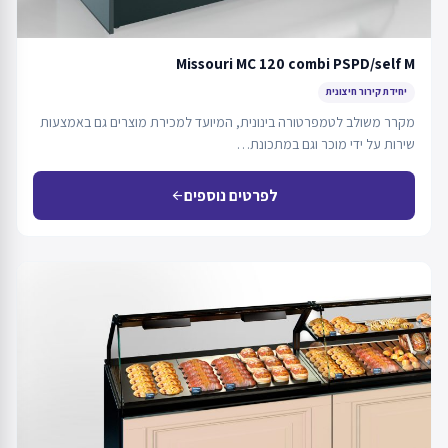
Missouri MC 120 combi PSPD/self M
יחידת קירור חיצונית
מקרר משולב לטמפרטורה בינונית, המיועד למכירת מוצרים גם באמצעות
שירות על ידי מוכר וגם במתכונת…
לפרטים נוספים
arrow_back