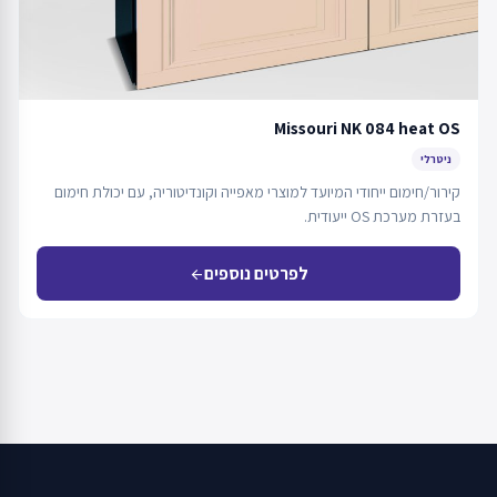
Missouri NK 084 heat OS
ניטרלי
קירור/חימום ייחודי המיועד למוצרי מאפייה וקונדיטוריה, עם יכולת חימום
בעזרת מערכת OS ייעודית.
לפרטים נוספים
arrow_back