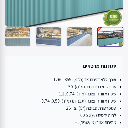
יתרונות מרכזיים
אורך ללא דפנות צד (מ"מ): 855, 1260
עובי שתי דפנות צד (מ"מ): 50
שטח אזור התצוגה (מ"ר): 0,74, 1,1
שטח אזור התצוגה (תבניות) (מ"ר): 0,50, 0,74
טמפרטורת סביבה (°C): ≤ +25
לחות יחסית (%): ≤ 60
מהירות אוויר (מ׳/שניה): –