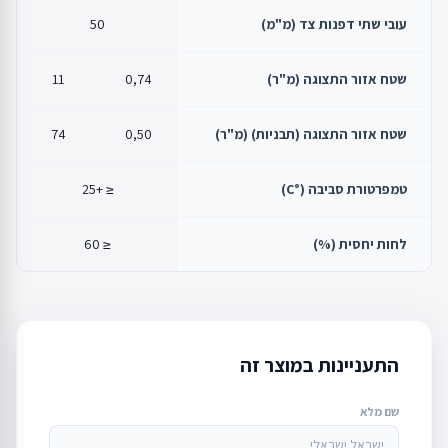
עובי שתי דפנות צד (מ"מ)
50
שטח אזור התצוגה (מ"ר)
0,74
11
שטח אזור התצוגה (תבניות) (מ"ר)
0,50
74
טמפרטורת סביבה (°C)
≤ +25
לחות יחסית (%)
≤ 60
התעניינות במוצר זה
שם מלא