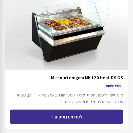
Missouri enigma NK 120 heat DS OS
מודל חימום
מונה ייעודי למנות חמות. שימור טמפרטורה באמצעות אוויר חם, משטח
עבודה ואמבט פנימי מנירוסטה, זכוכית…
לפרטים נוספים
arrow_back