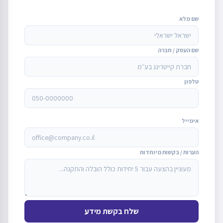
שם מלא
שם העסק / חברה
טלפון
אימייל
הערות / בקשות מיוחדות
שלח בקשת מידע