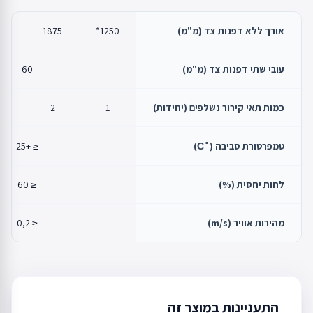
אורך ללא דפנות צד (מ"מ)
1250*
1875
00
עובי שתי דפנות צד (מ"מ)
60
כמות תאי קירור נשלפים (יחידות)
1
2
3
טמפרטורת סביבה (˚С)
≤ +25
לחות יחסית (%)
≤ 60
מהירות אוויר (m/s)
≤ 0,2
התעניינות במוצר זה