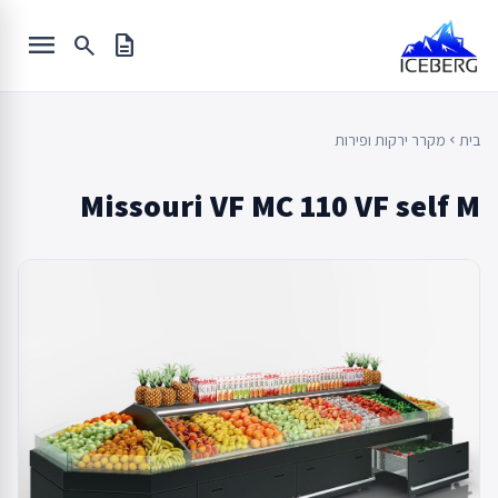
Ski
menu
t
search
description
conten
בית
מקרר ירקות ופירות
chevron_left
Missouri VF MC 110 VF self M