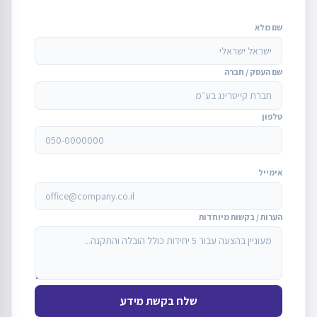
שם מלא
שם העסק / חברה
טלפון
אימייל
הערות / בקשות מיוחדות
שלח בקשת מידע