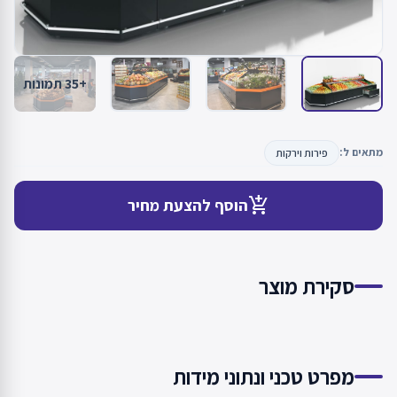
+35 תמונות
מתאים ל:
פירות וירקות
add_shopping_cart
הוסף להצעת מחיר
סקירת מוצר
מפרט טכני ונתוני מידות