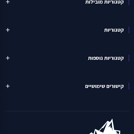
קטגוריות מובילות
add
קטגוריות
add
קטגוריות נוספות
add
קישורים שימושיים
add