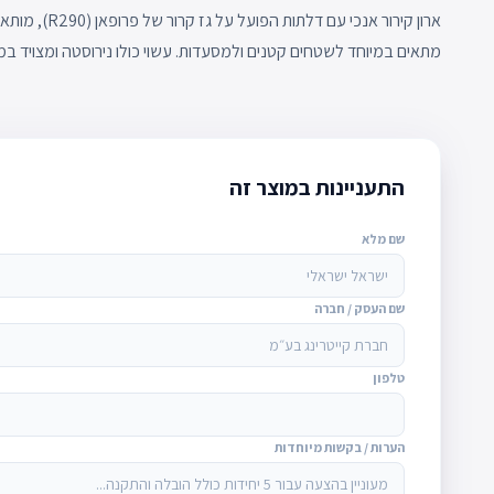
ארון קירור אנכי
מתאים במיוחד לשטחים קטנים ולמסעדות. עשוי כולו נירוסטה ומצויד במ
התעניינות במוצר זה
שם מלא
שם העסק / חברה
טלפון
הערות / בקשות מיוחדות