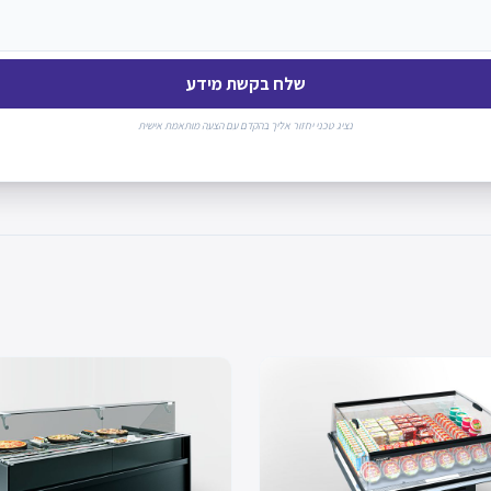
שלח בקשת מידע
נציג טכני יחזור אליך בהקדם עם הצעה מותאמת אישית