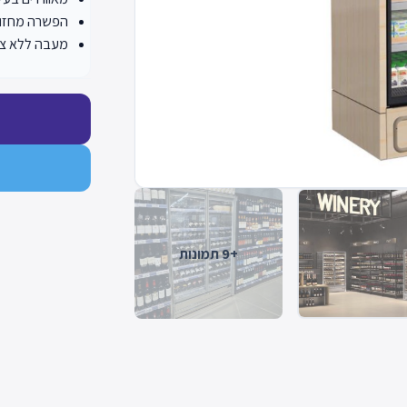
הפשרה מחזור
מעבה ללא צו
+9 תמונות