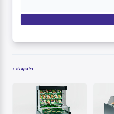
כל הקטלוג
arrow_back